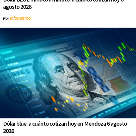
agosto 2026
infocampo
Por
Dólar blue: a cuánto cotizan hoy en Mendoza 6 agosto
2026