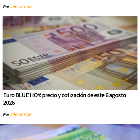
infocampo
Por
Euro BLUE HOY: precio y cotización de este 6 agosto
2026
infocampo
Por