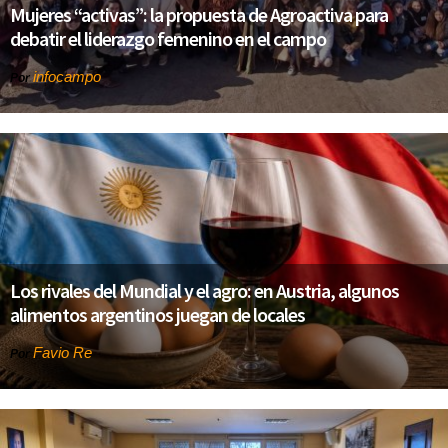
Mujeres “activas”: la propuesta de Agroactiva para
debatir el liderazgo femenino en el campo
infocampo
Por
Los rivales del Mundial y el agro: en Austria, algunos
alimentos argentinos juegan de locales
Favio Re
Por