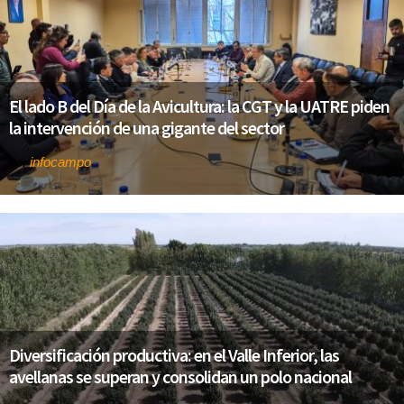
El lado B del Día de la Avicultura: la CGT y la UATRE piden
la intervención de una gigante del sector
infocampo
Por
Diversificación productiva: en el Valle Inferior, las
avellanas se superan y consolidan un polo nacional