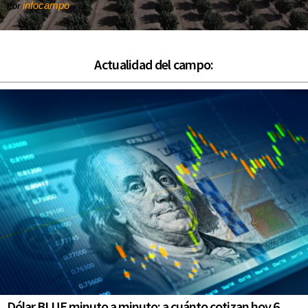
infocampo
Por
Actualidad del campo:
Dólar BLUE minuto a minuto: a cuánto cotizan hoy 6