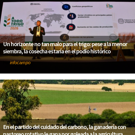
Un horizonte no tan malo para el trigo: pese a la menor
siembra, la cosecha estaría en el podio histórico
infocampo
Por
En el partido del cuidado del carbono, la ganadería con
pastoreo rotativo le gana por goleada a la agricultura