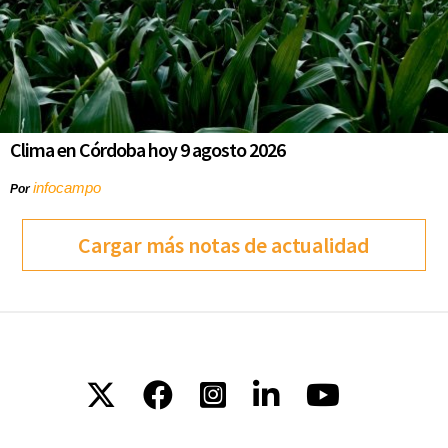
Clima en Córdoba hoy 9 agosto 2026
infocampo
Por
Cargar más notas de actualidad