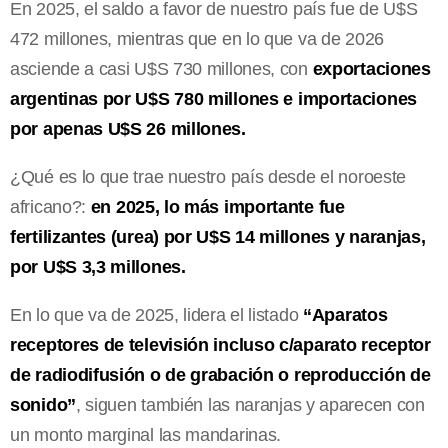
En 2025, el saldo a favor de nuestro país fue de U$S
472 millones, mientras que en lo que va de 2026
asciende a casi U$S 730 millones, con
exportaciones
argentinas por U$S 780 millones e importaciones
por apenas U$S 26 millones.
¿Qué es lo que trae nuestro país desde el noroeste
africano?:
en 2025, lo más importante fue
fertilizantes (urea) por U$S 14 millones y naranjas,
por U$S 3,3 millones.
En lo que va de 2025, lidera el listado
“Aparatos
receptores de televisión incluso c/aparato receptor
de radiodifusión o de grabación o reproducción de
sonido”
, siguen también las naranjas y aparecen con
un monto marginal las mandarinas.