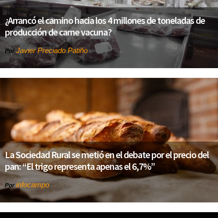
¿Arrancó el camino hacia los 4 millones de toneladas de
producción de carne vacuna?
Javier Preciado Patiño
Por
La Sociedad Rural se metió en el debate por el precio del
pan: “El trigo representa apenas el 6,7%”
infocampo
Por