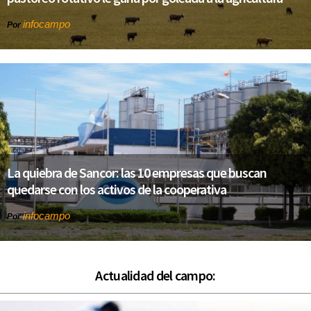
infocampo
Por
La quiebra de Sancor: las 10 empresas que buscan
quedarse con los activos de la cooperativa
infocampo
Por
Actualidad del campo: