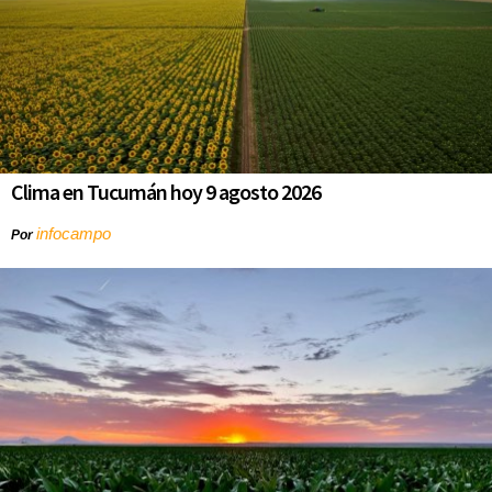
Clima en Tucumán hoy 9 agosto 2026
infocampo
Por