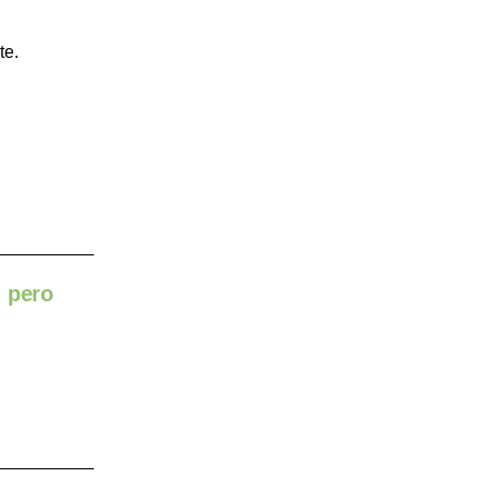
te.
 pero