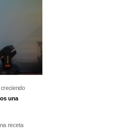
 creciendo
mos una
una receta