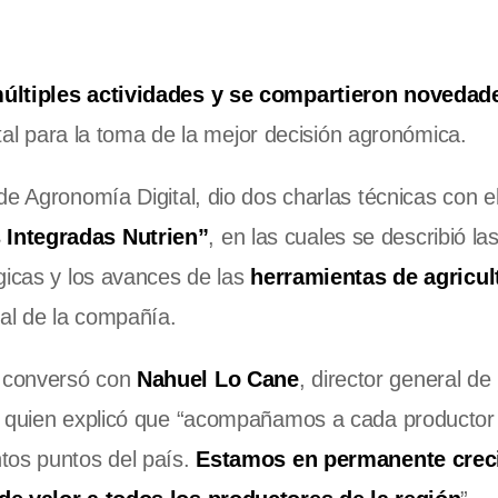
múltiples actividades y se compartieron novedad
ital para la toma de la mejor decisión agronómica.
e Agronomía Digital, dio dos charlas técnicas con el 
 Integradas Nutrien”
, en las cuales se describió la
gicas y los avances de las
herramientas de agricul
al de la compañía.
e conversó con
Nahuel Lo Cane
, director general de
, quien explicó que “acompañamos a cada productor
tos puntos del país.
Estamos en permanente crec