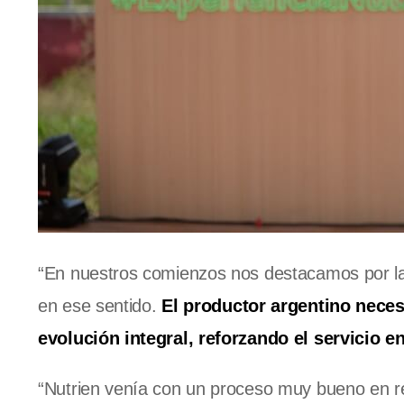
“En nuestros comienzos nos destacamos por la
en ese sentido.
El productor argentino neces
evolución integral, reforzando el servicio e
“Nutrien venía con un proceso muy bueno en rel