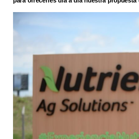
para ofrecerles día a día nuestra propuesta 