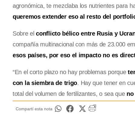
agronómica, te mezclaba los nutrientes para ha
queremos extender eso al resto del portfoli
Sobre el
conflicto bélico entre Rusia y Ucra
compañía multinacional con más de 23.000 emp
esos países, por eso el impacto no es direc
“En el corto plazo no hay problemas porque
te
con la siembra de trigo
. Hay que tener en cu
total del volumen de fertilizantes, o sea que
no 
Compartí esta nota