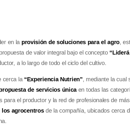
der en la
provisión de soluciones para el agro
, es
ropuesta de valor integral bajo el concepto
“Liderá
ctor, a lo largo de todo el ciclo del cultivo.
e cerca la
“Experiencia Nutrien”
, mediante la cual
propuesta de servicios única
en todas las categor
 para el productor y la red de profesionales de más 
 los agrocentros
de la compañía, ubicados cerca 
na.