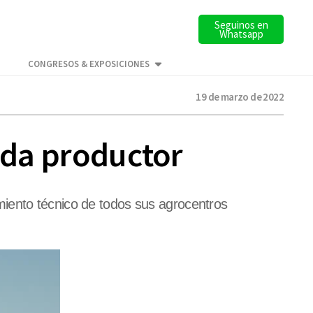
Seguinos en
Whatsapp
CONGRESOS & EXPOSICIONES
19 de marzo de 2022
cada productor
miento técnico de todos sus agrocentros