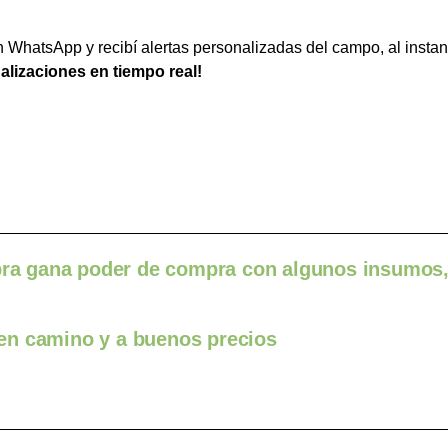
WhatsApp y recibí alertas personalizadas del campo, al instan
ualizaciones en tiempo real!
mbra gana poder de compra con algunos insumos,
e en camino y a buenos precios