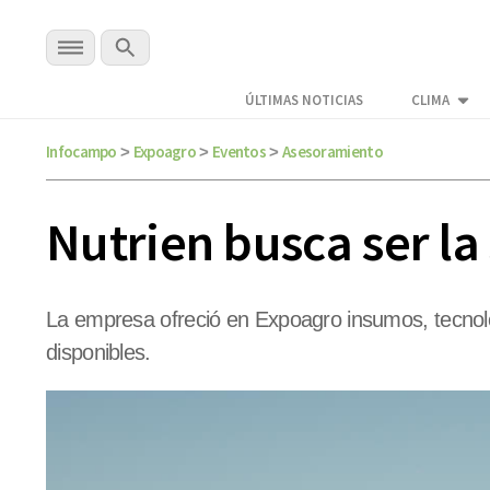
ÚLTIMAS NOTICIAS
CLIMA
Infocampo
Expoagro
Eventos
Asesoramiento
>
>
>
Nutrien busca ser la
La empresa ofreció en Expoagro insumos, tecnolo
disponibles.