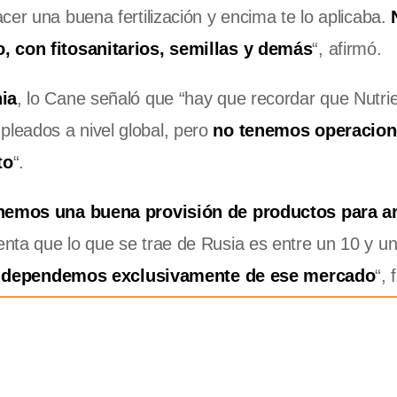
cer una buena fertilización y encima te lo aplicaba.
o, con fitosanitarios, semillas y demás
“, afirmó.
nia
, lo Cane señaló que “hay que recordar que Nutri
leados a nivel global, pero
no tenemos operacion
to
“.
nemos una buena provisión de productos para a
enta que lo que se trae de Rusia es entre un 10 y u
dependemos exclusivamente de ese mercado
“, 