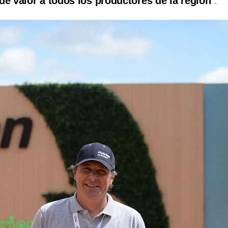
de valor a todos los productores de la región
”.