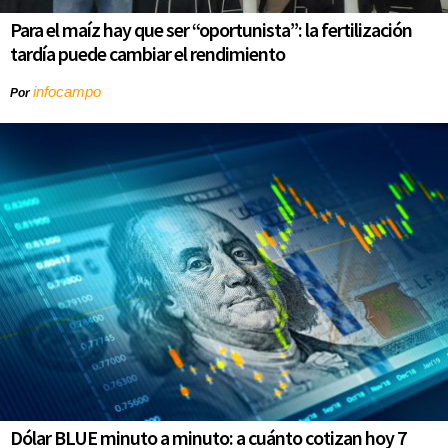
Para el maíz hay que ser “oportunista”: la fertilización
tardía puede cambiar el rendimiento
infocampo
Por
Dólar BLUE minuto a minuto: a cuánto cotizan hoy 7