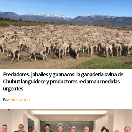
Predadores, jabalíes y guanacos: la ganadería ovina de
Chubut languidece y productores reclaman medidas
urgentes
infocampo
Por