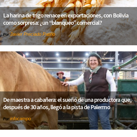
La harina de trigo renace en exportaciones, con Bolivia
como sorpresa: ¿un “blanqueo” comercial?
Javier Preciado Patiño
Por
De maestra a cabañera: el sueño de una productora que,
después de 30 años, llegó a la pista de Palermo
infocampo
Por