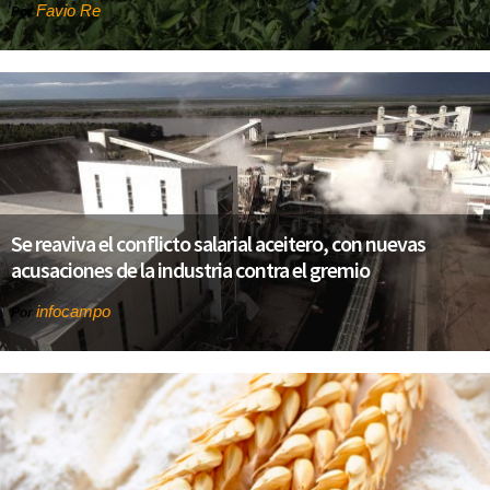
Favio Re
Por
Se reaviva el conflicto salarial aceitero, con nuevas
acusaciones de la industria contra el gremio
infocampo
Por