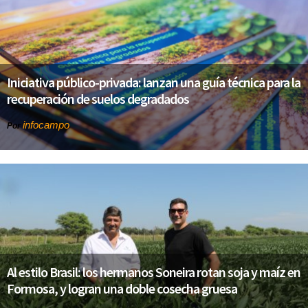
Iniciativa público-privada: lanzan una guía técnica para la
recuperación de suelos degradados
infocampo
Por
Al estilo Brasil: los hermanos Soneira rotan soja y maíz en
Formosa, y logran una doble cosecha gruesa