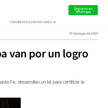
Seguinos en
Whatsapp
CONGRESOS & EXPOSICIONES
07 de mayo de 2025
ba van por un logro
a Fe, desarrollan un kit para certificar la