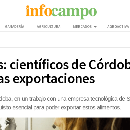
GANADERÍA
AGRICULTURA
MERCADOS
AGROACTIVA
s: científicos de Córdo
las exportaciones
oba, en un trabajo con una empresa tecnológica de Sant
uisito esencial para poder exportar estos alimentos.