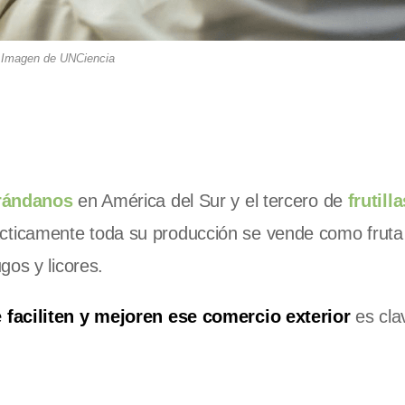
Imagen de UNCiencia
rándanos
en América del Sur y el tercero de
frutill
cticamente toda su producción se vende como fruta
gos y licores.
faciliten y mejoren ese comercio exterior
es cla