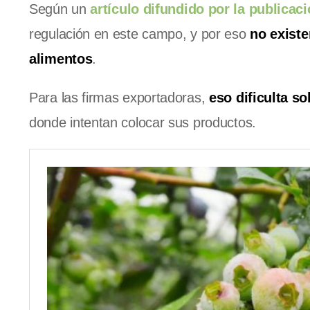
Según un
artículo difundido por la publicac
regulación en este campo, y por eso
no existe
alimentos
.
Para las firmas exportadoras,
eso dificulta s
donde intentan colocar sus productos.