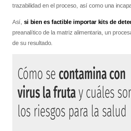
trazabilidad en el proceso, así como una incap
Así,
si bien es factible importar kits de det
preanalítico de la matriz alimentaria, un procesa
de su resultado.