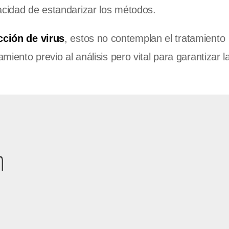
acidad de estandarizar los métodos.
ección de virus
, estos no contemplan el tratamiento
miento previo al análisis pero vital para garantizar la