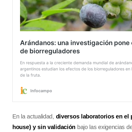
En la actualidad,
diversos laboratorios en el 
house) y sin validación
bajo las exigencias de