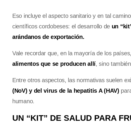
Eso incluye el aspecto sanitario y en tal camin
científicos cordobeses: el desarrollo de
un “kit
arándanos de exportación.
Vale recordar que, en la mayoría de los países
alimentos que se producen allí
, sino también
Entre otros aspectos, las normativas suelen ex
(NoV) y del virus de la hepatitis A (HAV)
para
humano.
UN “KIT” DE SALUD PARA F