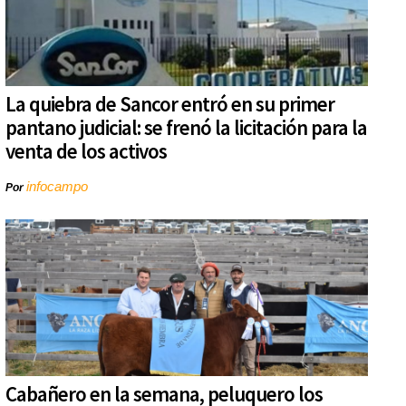
La quiebra de Sancor entró en su primer
pantano judicial: se frenó la licitación para la
venta de los activos
infocampo
Por
Cabañero en la semana, peluquero los