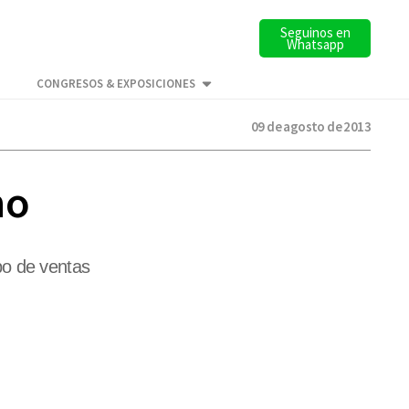
Seguinos en
Whatsapp
CONGRESOS & EXPOSICIONES
09 de agosto de 2013
no
po de ventas