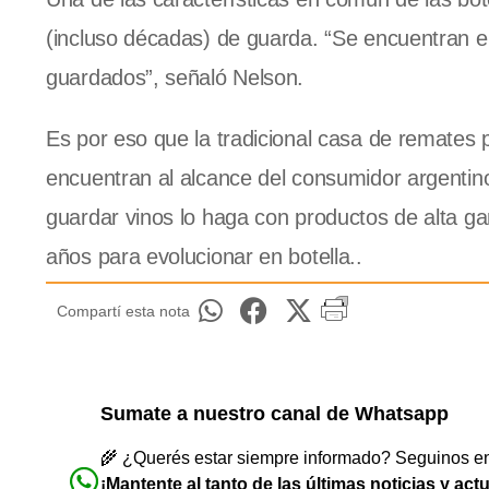
(incluso décadas) de guarda. “Se encuentran 
guardados”, señaló Nelson.
Es por eso que la tradicional casa de remates p
encuentran al alcance del consumidor argentino
guardar vinos lo haga con productos de alta g
años para evolucionar en botella..
Compartí esta nota
Sumate a nuestro canal de Whatsapp
🌾 ¿Querés estar siempre informado? Seguinos en 
¡Mantente al tanto de las últimas noticias y act