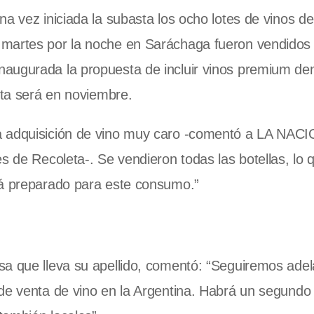
a vez iniciada la subasta los ocho lotes de vinos de
 martes por la noche en Saráchaga fueron vendidos
augurada la propuesta de incluir vinos premium den
ita será en noviembre.
la adquisición de vino muy caro -comentó a LA NAC
s de Recoleta-. Se vendieron todas las botellas, lo 
tá preparado para este consumo.”
sa que lleva su apellido, comentó: “Seguiremos ade
 de venta de vino en la Argentina. Habrá un segundo