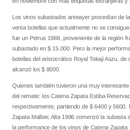
en noviembre con más etiquetas extranjeras y 
Los vinos subastados anteayer procedían de la 
venta botellas que actualmente no se consiguen
fue un Petrus 1988, proveniente de la región 
subastado en $ 15.000. Pero la mejor performanc
botellas del aristocrático Royal Tokaji Aszu, d
alcanzó los $ 8000.
Quienes también tuvieron una muy interesante 
del remate: los Catena Zapata Estiba Reserva
respectivamente, partiendo de $ 6400 y 5600. Po
Zapata Malbec Alta 1996 comenzó la subasta a
la performance de los vinos de Catena Zapata 