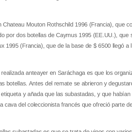
un Chateau Mouton Rothschild 1996 (Francia), que c
ado por dos botellas de Caymus 1995 (EE.UU.), que 
 1995 (Francia), que de la base de $ 6500 llegó a 
 realizada anteayer en Saráchaga es que los organi
s botellas. Antes del remate se abrieron y degustar
 etiqueta y añada que las subastadas, y que habían 
 cava del coleccionista francés que ofreció parte d
ellas subastadas es que se trata de vinos con vario