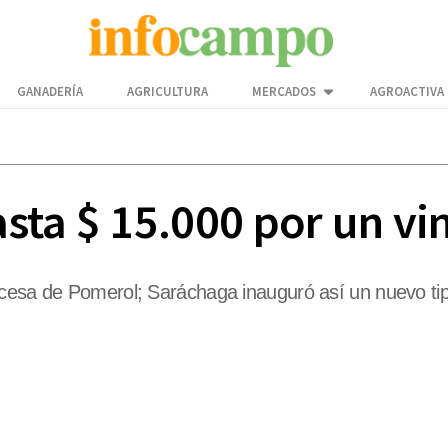
GANADERÍA
AGRICULTURA
MERCADOS
AGROACTIVA
sta $ 15.000 por un vi
ncesa de Pomerol; Saráchaga inauguró así un nuevo ti