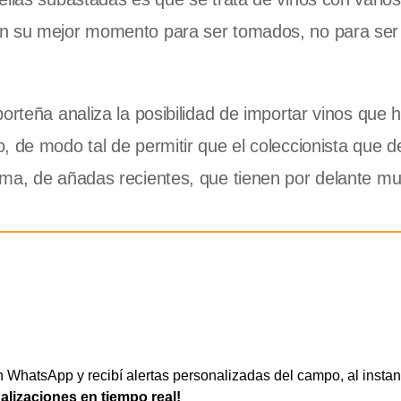
en su mejor momento para ser tomados, no para ser
orteña analiza la posibilidad de importar vinos que 
, de modo tal de permitir que el coleccionista que 
ama, de añadas recientes, que tienen por delante m
WhatsApp y recibí alertas personalizadas del campo, al instan
ualizaciones en tiempo real!