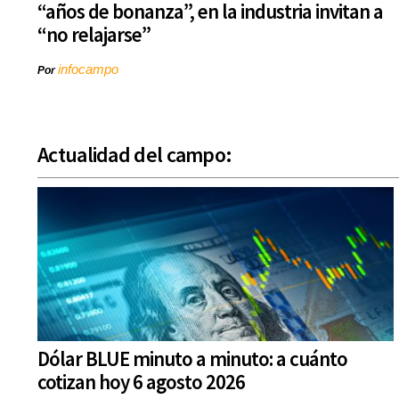
“años de bonanza”, en la industria invitan a
“no relajarse”
infocampo
Por
Actualidad del campo:
Dólar BLUE minuto a minuto: a cuánto
cotizan hoy 6 agosto 2026