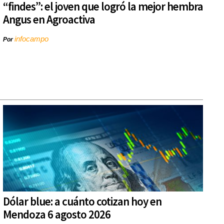
“findes”: el joven que logró la mejor hembra
Angus en Agroactiva
infocampo
Por
Dólar blue: a cuánto cotizan hoy en
Mendoza 6 agosto 2026