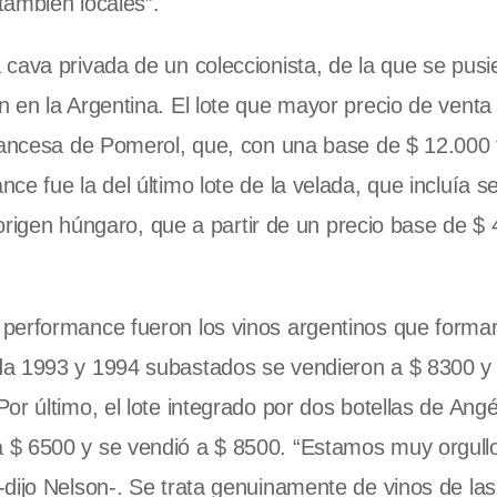
también locales”.
cava privada de un coleccionista, de la que se pusie
 en la Argentina. El lote que mayor precio de venta
francesa de Pomerol, que, con una base de $ 12.000 
e fue la del último lote de la velada, que incluía se
e origen húngaro, que a partir de un precio base de $
performance fueron los vinos argentinos que forma
da 1993 y 1994 subastados se vendieron a $ 8300 y
r último, el lote integrado por dos botellas de Angé
 $ 6500 y se vendió a $ 8500. “Estamos muy orgull
-dijo Nelson-. Se trata genuinamente de vinos de la