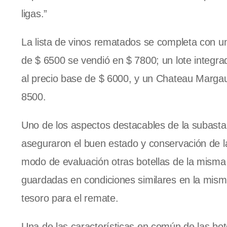
ligas.”
La lista de vinos rematados se completa con 
de $ 6500 se vendió en $ 7800; un lote integr
al precio base de $ 6000, y un Chateau Margaux
8500.
Uno de los aspectos destacables de la subasta
aseguraron el buen estado y conservación de la
modo de evaluación otras botellas de la misma
guardadas en condiciones similares en la misma
tesoro para el remate.
Una de las características en común de las bot