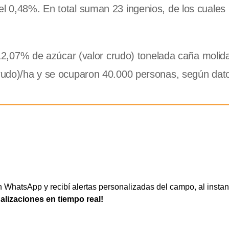
el 0,48%. En total suman 23 ingenios, de los cuales
e 12,07% de azúcar (valor crudo) tonelada caña molida
crudo)/ha y se ocuparon 40.000 personas, según dat
WhatsApp y recibí alertas personalizadas del campo, al instan
ualizaciones en tiempo real!