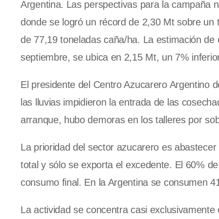
Argentina. Las perspectivas para la campaña na
donde se logró un récord de 2,30 Mt sobre un 
de 77,19 toneladas caña/ha. La estimación de
septiembre, se ubica en 2,15 Mt, un 7% inferior
El presidente del Centro Azucarero Argentino 
las lluvias impidieron la entrada de las cosecha
arranque, hubo demoras en los talleres por so
La prioridad del sector azucarero es abastecer
total y sólo se exporta el excedente. El 60% de 
consumo final. En la Argentina se consumen 41,
La actividad se concentra casi exclusivament