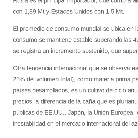
Rusia es el principal importador, que compra a
con 1,89 Mt y Estados Unidos con 1,5 Mt.
El promedio de consumo mundial se ubica en lo
consumo se mantiene estable superando las 40 
se registra un incremento sostenido, que super
Otra tendencia internacional que se observa e
25% del volumen total), como materia prima p
países desarrollados, es un cultivo de ciclo a
precios, a diferencia de la caña que es plurianu
públicas de EE.UU., Japón, la Unión Europea, e
inestabilidad en el mercado internacional del az