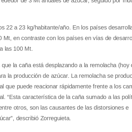
lrededor de 3 Mt anuales de azúcar, seguido por Ind
s 22 a 23 kg/habitante/año. En los países desarroll
Mt, en contraste con los países en vías de desarro
a las 100 Mt.
s que la caña está desplazando a la remolacha (hoy 
ara la producción de azúcar. La remolacha se produ
nual que puede reacionar rápidamente frente a los ca
al. “Esta característica de la caña sumado a las polí
ntre otros, son las causantes de las distorsiones e
úcar”, describió Zorreguieta.