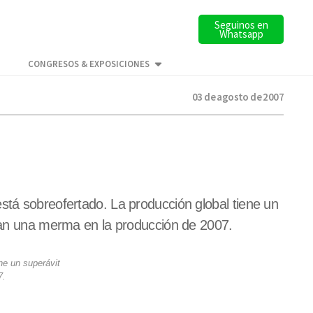
Seguinos en
Whatsapp
CONGRESOS & EXPOSICIONES
03 de agosto de 2007
stá sobreofertado. La producción global tiene un
iman una merma en la producción de 2007.
ne un superávit
7.