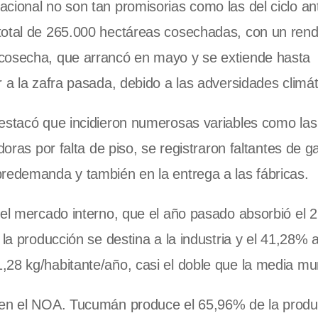
cional no son tan promisorias como las del ciclo ant
total de 265.000 hectáreas cosechadas, con un rend
 cosecha, que
arrancó en mayo y se extiende hasta
 a la zafra pasada, debido a las adversidades climát
destacó que incidieron numerosas variables como las
doras por falta de piso, se registraron faltantes de g
bredemanda y también en la entrega a las fábricas.
 el mercado interno, que el año pasado absorbió el 
la producción se destina a la industria y el 41,28% a
28 kg/habitante/año, casi el doble que la media mun
e en el NOA. Tucumán produce el 65,96% de la produ