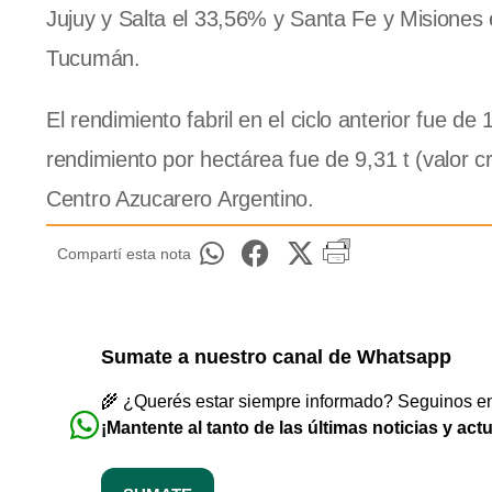
Jujuy y Salta el 33,56% y Santa Fe y Misiones 
Tucumán.
El rendimiento fabril en el ciclo anterior fue d
rendimiento por hectárea fue de 9,31 t (valor 
Centro Azucarero Argentino.
Compartí esta nota
Sumate a nuestro canal de Whatsapp
🌾 ¿Querés estar siempre informado? Seguinos en 
¡Mantente al tanto de las últimas noticias y act