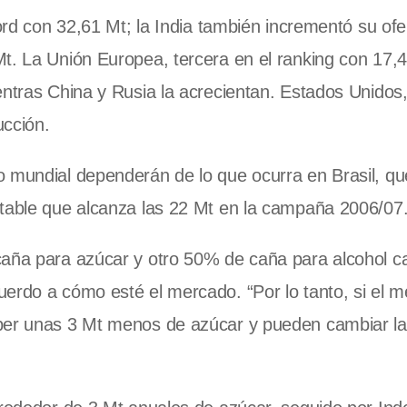
cord con 32,61 Mt; la India también incrementó su ofe
t. La Unión Europea, tercera en el ranking con 17,4
entras China y Rusia la acrecientan. Estados Unidos,
ucción.
o mundial dependerán de lo que ocurra en Brasil, qu
rtable que alcanza las 22 Mt en la campaña 2006/07
caña para azúcar y otro 50% de caña para alcohol c
uerdo a cómo esté el mercado. “Por lo tanto, si el 
aber unas 3 Mt menos de azúcar y pueden cambiar l