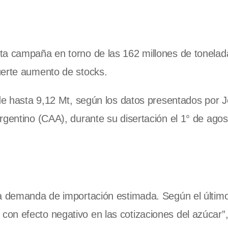
ta campaña en torno de las 162 millones de tonelad
uerte aumento de stocks.
 de hasta 9,12 Mt, según los datos presentados por 
rgentino (CAA), durante su disertación el 1° de ago
la demanda de importación estimada. Según el últim
on efecto negativo en las cotizaciones del azúcar”,