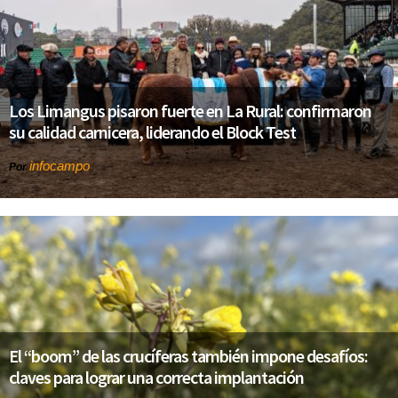
Los Limangus pisaron fuerte en La Rural: confirmaron
su calidad carnicera, liderando el Block Test
infocampo
Por
El “boom” de las crucíferas también impone desafíos:
claves para lograr una correcta implantación