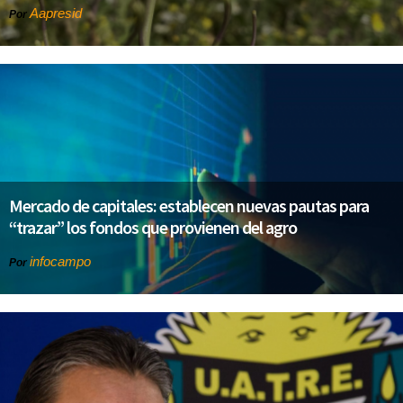
Aapresid
Por
Mercado de capitales: establecen nuevas pautas para
“trazar” los fondos que provienen del agro
infocampo
Por