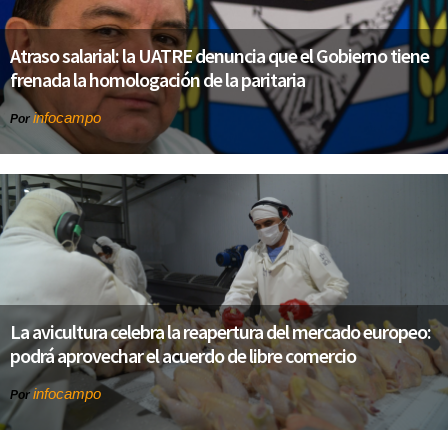
Atraso salarial: la UATRE denuncia que el Gobierno tiene
frenada la homologación de la paritaria
infocampo
Por
La avicultura celebra la reapertura del mercado europeo:
podrá aprovechar el acuerdo de libre comercio
infocampo
Por