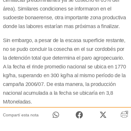
climáticas predominantes ya se cosechó el 65% del
área). Similares condiciones se informaron en el
sudoeste bonaerense, otra importante zona productiva
donde las labores estarían mas próximas a finalizar.
Sin embargo, a pesar de la escasa superficie restante,
no se pudo concluir la cosecha en el sur cordobés por
la detención total que determina el paro agropecuario.
A la fecha el rinde promedio nacional se ubica en 1770
kg/ha, superando en 300 kg/ha al mismo período de la
campaña 2006/07. De esta manera, la producción
nacional acumulada a la fecha se ubicaría en 3,8
M/toneladas.
Compartí esta nota