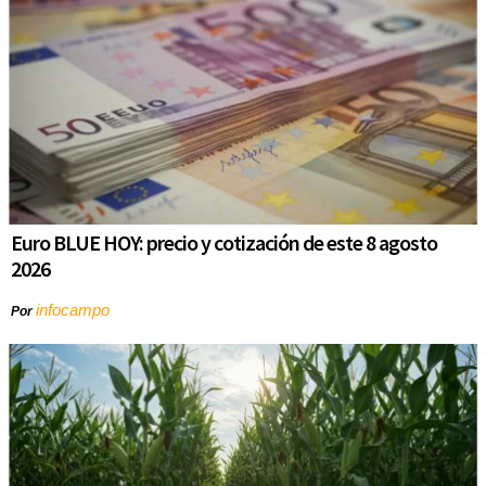
Euro BLUE HOY: precio y cotización de este 8 agosto
2026
infocampo
Por