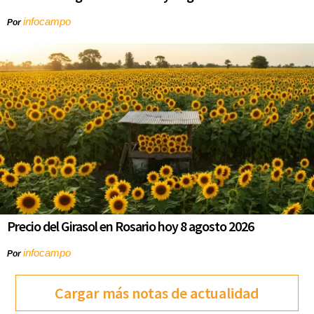
infocampo
Por
Precio del Girasol en Rosario hoy 8 agosto 2026
infocampo
Por
Cargar más notas de actualidad