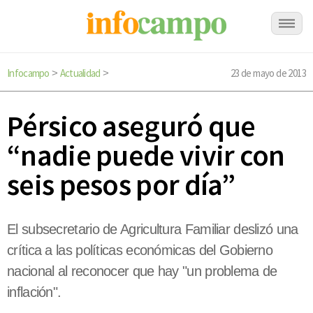
Infocampo
Actualidad
23 de mayo de 2013
>
>
Pérsico aseguró que
“nadie puede vivir con
seis pesos por día”
El subsecretario de Agricultura Familiar deslizó una
crítica a las políticas económicas del Gobierno
nacional al reconocer que hay "un problema de
inflación".