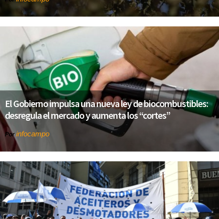
El Gobierno impulsa una nueva ley de biocombustibles:
desregula el mercado y aumenta los “cortes”
infocampo
Por