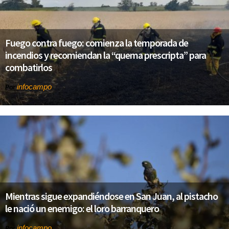
Fuego contra fuego: comienza la temporada de
incendios y recomiendan la “quema prescripta” para
combatirlos
infocampo
Por
Mientras sigue expandiéndose en San Juan, al pistacho
le nació un enemigo: el loro barranquero
infocampo
Por