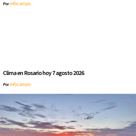
infocampo
Por
Clima en Rosario hoy 7 agosto 2026
infocampo
Por