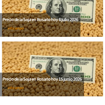
Precio de la Soja en Rosario hoy 6 julio 2026
infocampo
Por
Precio de la Soja en Rosario hoy 15 junio 2026
infocampo
Por