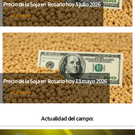
Precio de la Soja en Rosario hoy 5 julio 2026
infocampo
Por
Precio de la Soja en Rosario hoy 13 mayo 2026
infocampo
Por
Actualidad del campo: