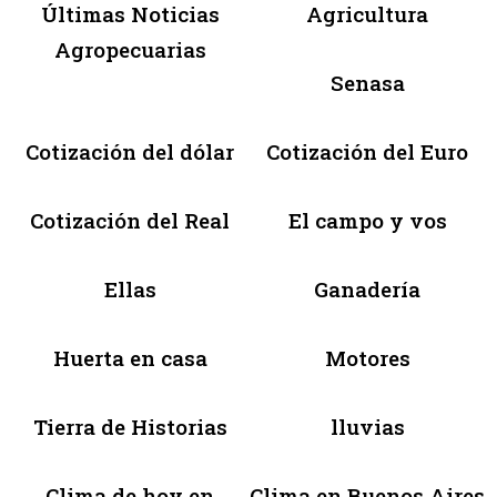
Últimas Noticias
Agricultura
Agropecuarias
Senasa
Cotización del dólar
Cotización del Euro
Cotización del Real
El campo y vos
Ellas
Ganadería
Huerta en casa
Motores
Tierra de Historias
lluvias
Clima de hoy en
Clima en Buenos Aires