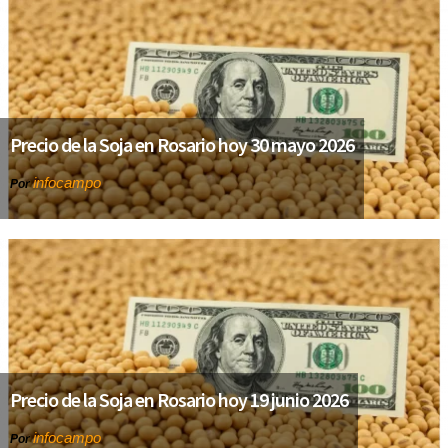
Precio de la Soja en Rosario hoy 30 mayo 2026
infocampo
Por
Precio de la Soja en Rosario hoy 19 junio 2026
infocampo
Por