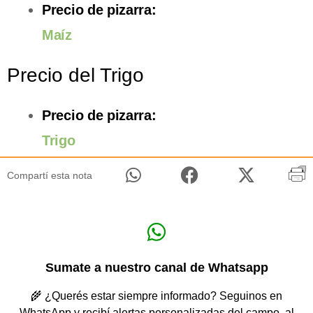
Precio de pizarra:
Maíz
Precio del Trigo
Precio de pizarra:
Trigo
Compartí esta nota
Sumate a nuestro canal de Whatsapp
🌾 ¿Querés estar siempre informado? Seguinos en
WhatsApp y recibí alertas personalizadas del campo, al