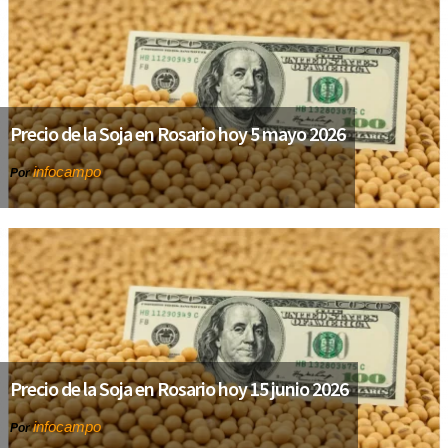
Precio de la Soja en Rosario hoy 5 mayo 2026
infocampo
Por
Precio de la Soja en Rosario hoy 15 junio 2026
infocampo
Por