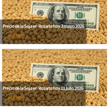
Precio de la Soja en Rosario hoy 3 mayo 2026
infocampo
Por
Precio de la Soja en Rosario hoy 11 julio 2026
infocampo
Por