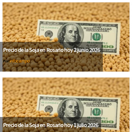
Precio de la Soja en Rosario hoy 2 junio 2026
infocampo
Por
Precio de la Soja en Rosario hoy 1 julio 2026