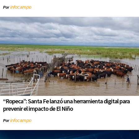
infocampo
Por
“Ropeca”: Santa Fe lanzó una herramienta digital para
prevenir el impacto de El Niño
infocampo
Por