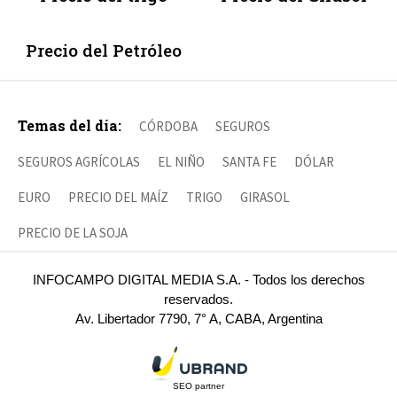
Precio del Petróleo
Temas del día:
CÓRDOBA
SEGUROS
SEGUROS AGRÍCOLAS
EL NIÑO
SANTA FE
DÓLAR
EURO
PRECIO DEL MAÍZ
TRIGO
GIRASOL
PRECIO DE LA SOJA
INFOCAMPO DIGITAL MEDIA S.A. - Todos los derechos
reservados.
Av. Libertador 7790, 7° A, CABA, Argentina
SEO partner