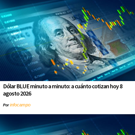
Dólar BLUE minuto a minuto: a cuánto cotizan hoy 8
agosto 2026
infocampo
Por