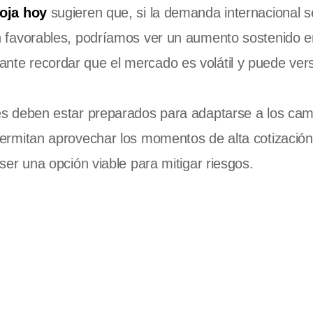
soja hoy
sugieren que, si la demanda internacional s
n favorables, podríamos ver un aumento sostenido e
nte recordar que el mercado es volátil y puede ver
res deben estar preparados para adaptarse a los cam
permitan aprovechar los momentos de alta cotización
ser una opción viable para mitigar riesgos.