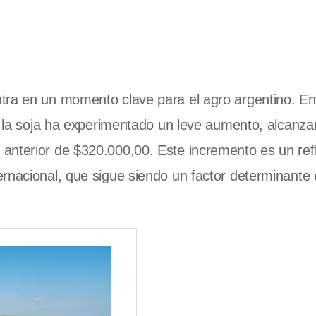
ra en un momento clave para el agro argentino. En
de la soja ha experimentado un leve aumento, alcanz
anterior de $320.000,00. Este incremento es un refl
rnacional, que sigue siendo un factor determinante 