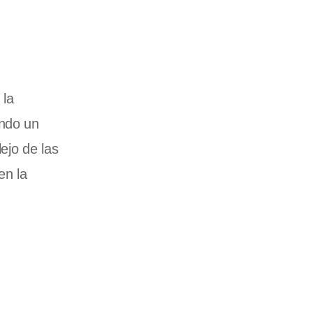
 la
ando un
ejo de las
en la