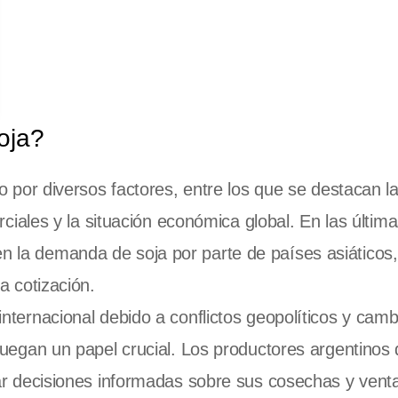
oja?
o por diversos factores, entre los que se destacan l
rciales y la situación económica global. En las últim
la demanda de soja por parte de países asiáticos,
a cotización.
nternacional debido a conflictos geopolíticos y camb
juegan un papel crucial. Los productores argentinos
ar decisiones informadas sobre sus cosechas y vent