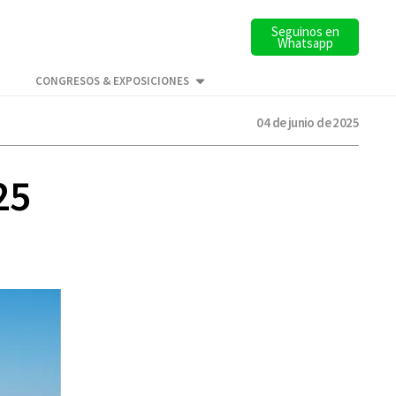
Seguinos en
Whatsapp
CONGRESOS & EXPOSICIONES
04 de junio de 2025
25