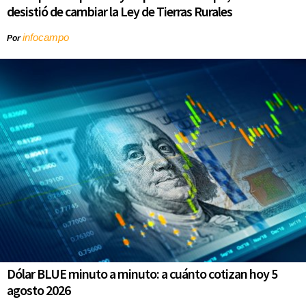
desistió de cambiar la Ley de Tierras Rurales
infocampo
Por
Dólar BLUE minuto a minuto: a cuánto cotizan hoy 5
agosto 2026