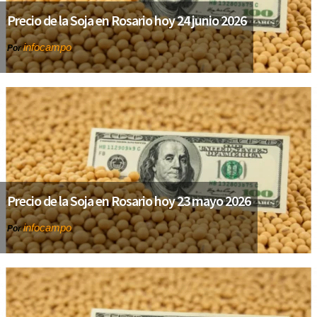
Precio de la Soja en Rosario hoy 24 junio 2026
infocampo
Por
Precio de la Soja en Rosario hoy 23 mayo 2026
infocampo
Por