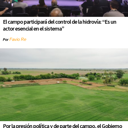
El campo participará del control de la hidrovía: “Es un
actor esencial en el sistema”
Favio Re
Por
Por la presión política y de parte del campo, el Gobierno