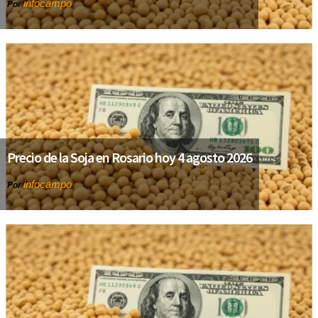
infocampo
Por
Precio de la Soja en Rosario hoy 4 agosto 2026
infocampo
Por