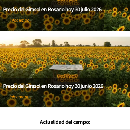
Precio del Girasol en Rosario hoy 30 julio 2026
infocampo
Por
Precio del Girasol en Rosario hoy 30 junio 2026
infocampo
Por
Actualidad del campo: