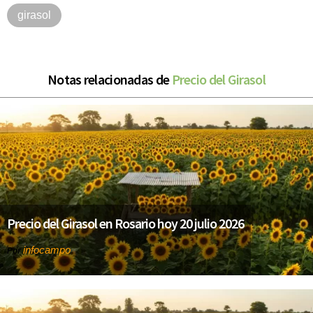
girasol
Notas relacionadas de
Precio del Girasol
Precio del Girasol en Rosario hoy 20 julio 2026
infocampo
Por