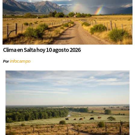
Clima en Salta hoy 10 agosto 2026
infocampo
Por