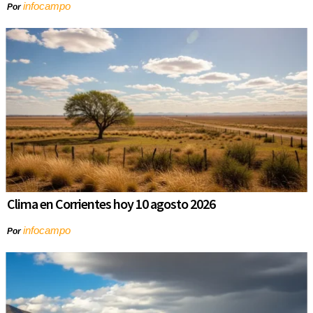
infocampo
Por
Clima en Corrientes hoy 10 agosto 2026
infocampo
Por