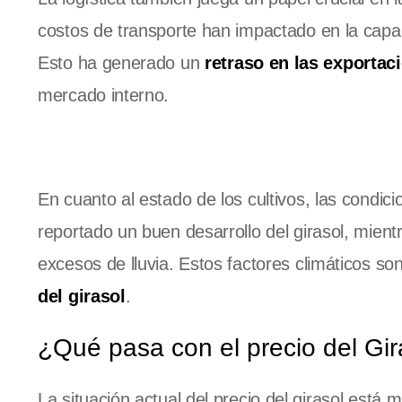
costos de transporte han impactado en la capac
Esto ha generado un
retraso en las exportac
mercado interno.
En cuanto al estado de los cultivos, las condic
reportado un buen desarrollo del girasol, mien
excesos de lluvia. Estos factores climáticos s
del girasol
.
¿Qué pasa con el precio del Gir
La situación actual del precio del girasol est