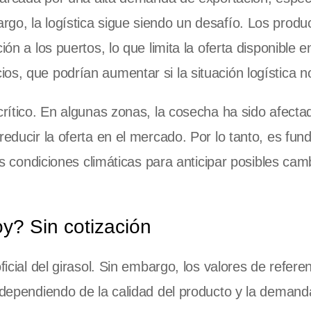
go, la logística sigue siendo un desafío. Los produ
ón a los puertos, lo que limita la oferta disponible e
os, que podrían aumentar si la situación logística n
crítico. En algunas zonas, la cosecha ha sido afecta
reducir la oferta en el mercado. Por lo tanto, es fu
las condiciones climáticas para anticipar posibles cam
oy? Sin cotización
ficial del girasol. Sin embargo, los valores de refere
r dependiendo de la calidad del producto y la demand