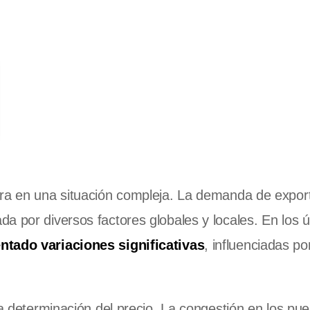
tra en una situación compleja. La demanda de expor
a por diversos factores globales y locales. En los ú
ntado variaciones significativas
, influenciadas por
la determinación del precio. La congestión en los pue