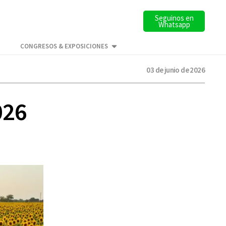
Seguinos en
Whatsapp
CONGRESOS & EXPOSICIONES
03 de junio de 2026
026