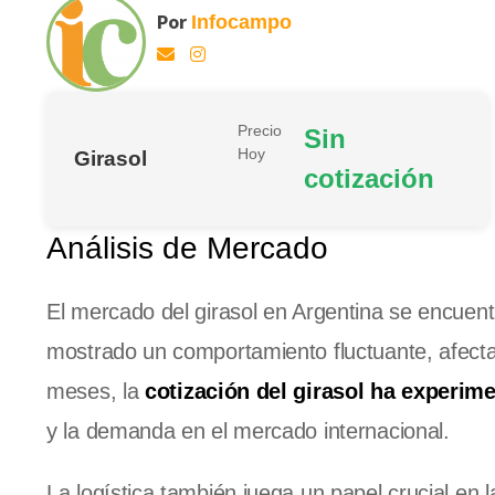
Por
Infocampo
Precio
Sin
Hoy
Girasol
cotización
Análisis de Mercado
El mercado del girasol en Argentina se encuen
mostrado un comportamiento fluctuante, afectad
meses, la
cotización del girasol ha experime
y la demanda en el mercado internacional.
La logística también juega un papel crucial en 