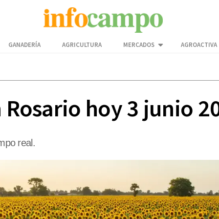
GANADERÍA
AGRICULTURA
MERCADOS
AGROACTIVA
n Rosario hoy 3 junio 2
empo real.