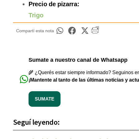
Precio de pizarra:
Trigo
Compartí esta nota
Sumate a nuestro canal de Whatsapp
🌾 ¿Querés estar siempre informado? Seguinos en 
¡Mantente al tanto de las últimas noticias y act
SUMATE
Seguí leyendo: