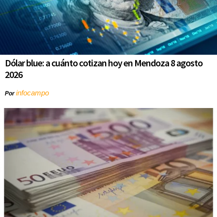
Dólar blue: a cuánto cotizan hoy en Mendoza 8 agosto
2026
infocampo
Por