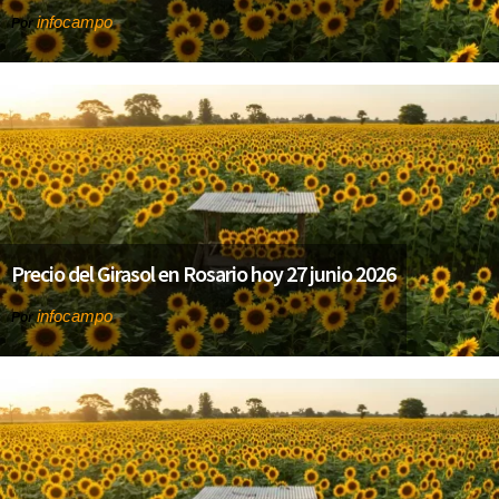
infocampo
Por
Precio del Girasol en Rosario hoy 27 junio 2026
infocampo
Por