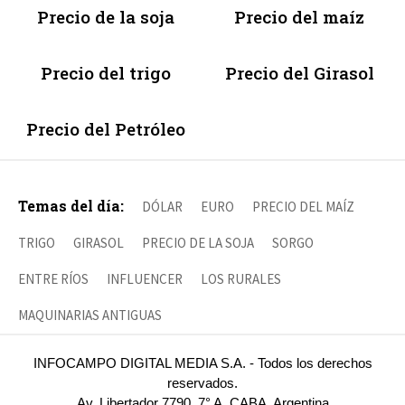
Precio de la soja
Precio del maíz
Precio del trigo
Precio del Girasol
Precio del Petróleo
Temas del día:
DÓLAR
EURO
PRECIO DEL MAÍZ
TRIGO
GIRASOL
PRECIO DE LA SOJA
SORGO
ENTRE RÍOS
INFLUENCER
LOS RURALES
MAQUINARIAS ANTIGUAS
INFOCAMPO DIGITAL MEDIA S.A. - Todos los derechos
reservados.
Av. Libertador 7790, 7° A, CABA, Argentina