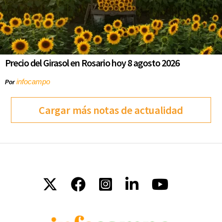
Precio del Girasol en Rosario hoy 8 agosto 2026
infocampo
Por
Cargar más notas de actualidad