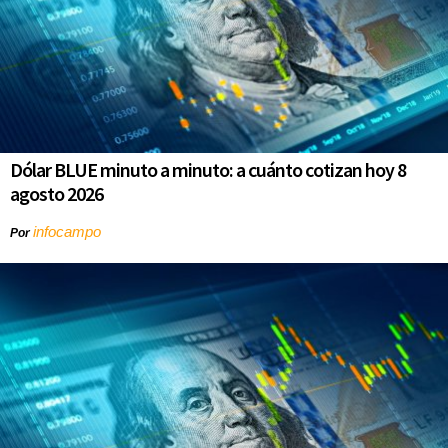
Dólar BLUE minuto a minuto: a cuánto cotizan hoy 8
agosto 2026
infocampo
Por