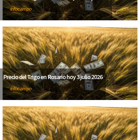
infocampo
Por
Precio del Trigo en Rosario hoy 3 julio 2026
infocampo
Por