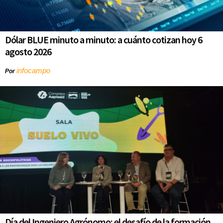
Dólar BLUE minuto a minuto: a cuánto cotizan hoy 6
agosto 2026
infocampo
Por
Día del Ingeniero Agrónomo: el desafío de la formación