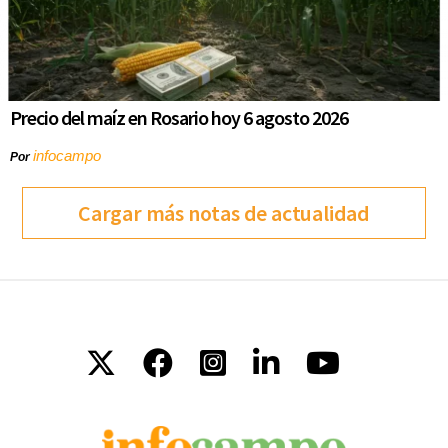
Precio del maíz en Rosario hoy 6 agosto 2026
infocampo
Por
Cargar más notas de actualidad