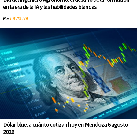
en la era de la IA y las habilidades blandas
Favio Re
Por
Dólar blue: a cuánto cotizan hoy en Mendoza 6 agosto
2026