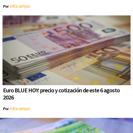
infocampo
Por
Euro BLUE HOY: precio y cotización de este 6 agosto
2026
infocampo
Por