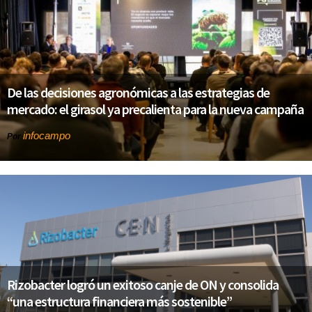
De las decisiones agronómicas a las estrategias de
mercado: el girasol ya precalienta para la nueva campaña
infocampo
Por
Rizobacter logró un exitoso canje de ON y consolida
“una estructura financiera más sostenible”