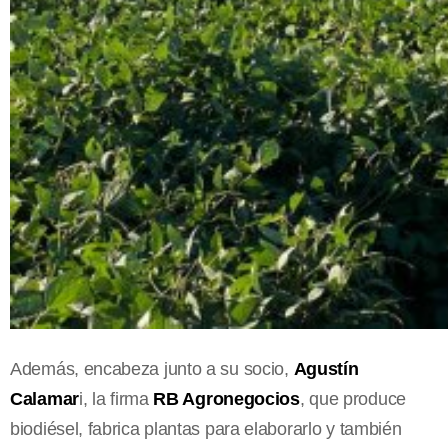
Además, encabeza junto a su socio,
Agustín
Calamar
i, la firma
RB Agronegocios
, que produce
biodiésel, fabrica plantas para elaborarlo y también