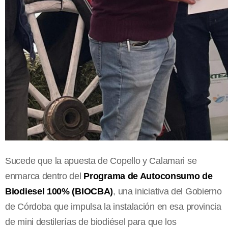
Sucede que la apuesta de Copello y Calamari se
enmarca dentro del
Programa de Autoconsumo de
Biodiesel 100% (BIOCBA)
, una iniciativa del Gobierno
de Córdoba que impulsa la instalación en esa provincia
de mini destilerías de biodiésel para que los