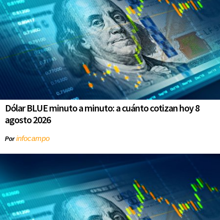
Dólar BLUE minuto a minuto: a cuánto cotizan hoy 8
agosto 2026
infocampo
Por