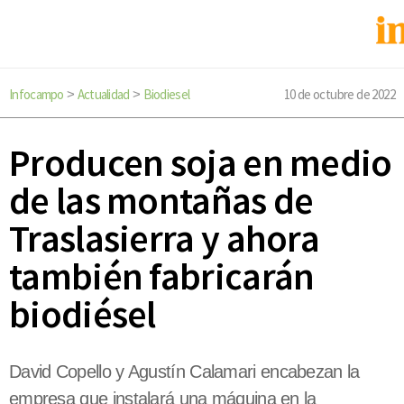
Infocampo
Actualidad
Biodiesel
10 de octubre de 2022
>
>
Producen soja en medio
de las montañas de
Traslasierra y ahora
también fabricarán
biodiésel
David Copello y Agustín Calamari encabezan la
empresa que instalará una máquina en la