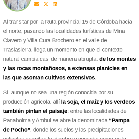
Al transitar por la Ruta provincial 15 de Córdoba hacia
el norte, pasando las localidades turísticas de Mina
Clavero y Villa Cura Brochero en el valle de
Traslasierra, llega un momento en que el contexto
natural cambia casi de manera abrupta:
de los montes
y las rocas montañosos, a extensas planicies en
las que asoman cultivos extensivos
.
Sí, aunque no sea una región conocida por su
producción agrícola, allí
la soja, el maíz y los verdeos
también pintan el paisaje
: entre las localidades de
Panaholma y Ambul se abre la denominada
“Pampa
de Pocho”
, donde los suelos y las precipitaciones
estivales permiten la siembra y cosecha como en la