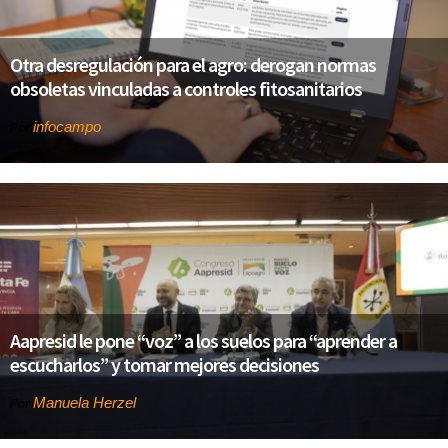
Otra desregulación para el agro: derogan normas
obsoletas vinculadas a controles fitosanitarios
infocampo
Por
Aapresid le pone “voz” a los suelos para “aprender a
escucharlos” y tomar mejores decisiones
Manuela Herzel
Por