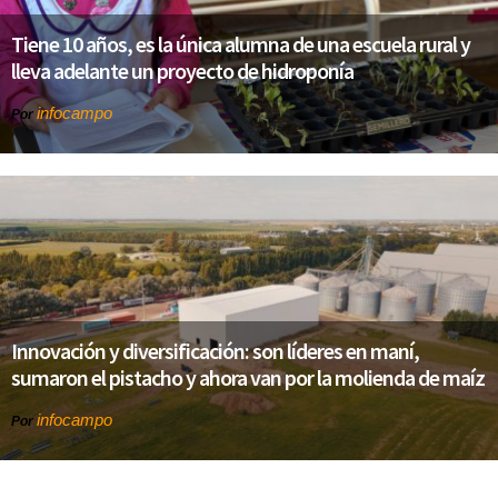
Tiene 10 años, es la única alumna de una escuela rural y
lleva adelante un proyecto de hidroponía
infocampo
Por
Innovación y diversificación: son líderes en maní,
sumaron el pistacho y ahora van por la molienda de maíz
infocampo
Por