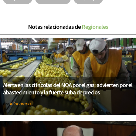
Notas relacionadas de
Regionales
Alerta en las citrícolas del NOA por el gas: advierten por el
abastecimiento y la fuerte suba de precios
infocampo
Por