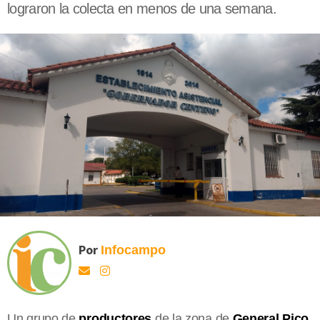
lograron la colecta en menos de una semana.
Por
Infocampo
Un grupo de
productores
de la zona de
General Pico
,