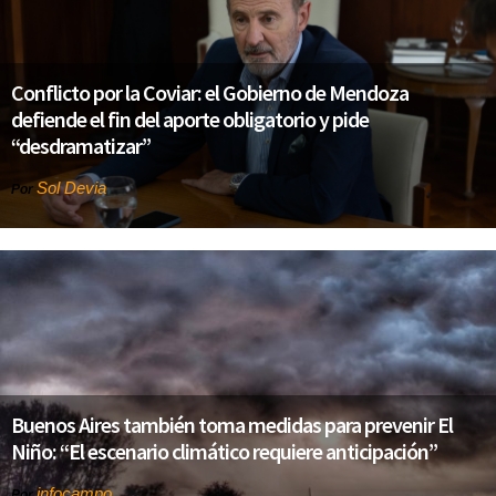
Conflicto por la Coviar: el Gobierno de Mendoza
defiende el fin del aporte obligatorio y pide
“desdramatizar”
Sol Devia
Por
Buenos Aires también toma medidas para prevenir El
Niño: “El escenario climático requiere anticipación”
infocampo
Por