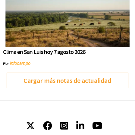
Clima en San Luis hoy 7 agosto 2026
infocampo
Por
Cargar más notas de actualidad