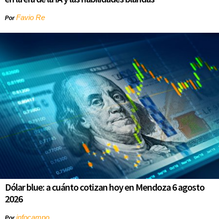
Favio Re
Por
Dólar blue: a cuánto cotizan hoy en Mendoza 6 agosto
2026
infocampo
Por