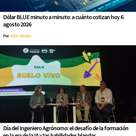
Dólar BLUE minuto a minuto: a cuánto cotizan hoy 6
agosto 2026
infocampo
Por
Día del Ingeniero Agrónomo: el desafío de la formación
en la era de la IA y las habilidades blandas