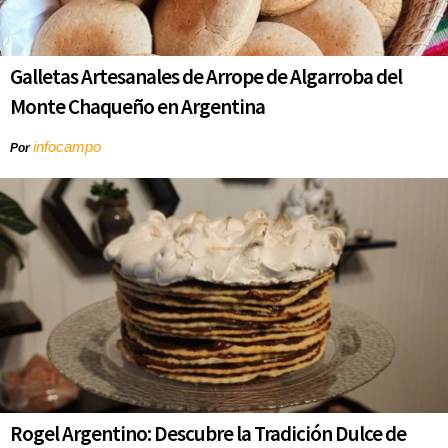
Galletas Artesanales de Arrope de Algarroba del
Monte Chaqueño en Argentina
infocampo
Por
Rogel Argentino: Descubre la Tradición Dulce de