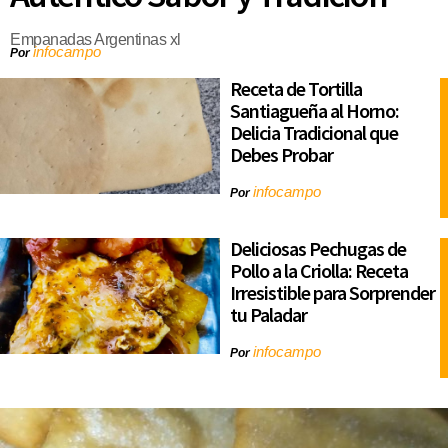
Empanadas Argentinas xl
infocampo
Por
Receta de Tortilla
Santiagueña al Horno:
Delicia Tradicional que
Debes Probar
infocampo
Por
Deliciosas Pechugas de
Pollo a la Criolla: Receta
Irresistible para Sorprender
tu Paladar
infocampo
Por