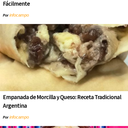
Fácilmente
infocampo
Por
Empanada de Morcilla y Queso: Receta Tradicional
Argentina
infocampo
Por