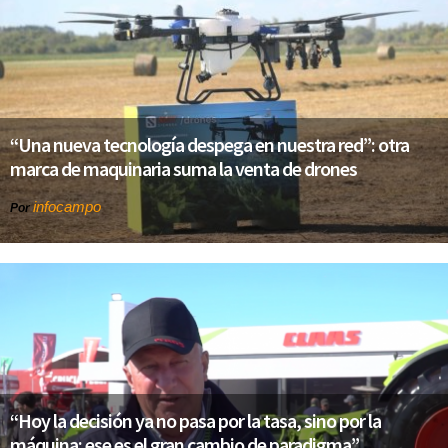
“Una nueva tecnología despega en nuestra red”: otra
marca de maquinaria suma la venta de drones
infocampo
Por
“Hoy la decisión ya no pasa por la tasa, sino por la
máquina: ese es el gran cambio de paradigma”