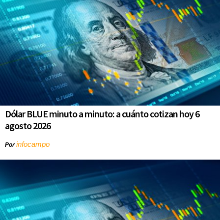
Dólar BLUE minuto a minuto: a cuánto cotizan hoy 6
agosto 2026
infocampo
Por