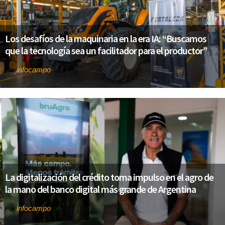
Los desafíos de la maquinaria en la era IA: “Buscamos
que la tecnología sea un facilitador para el productor”
infocampo
Por
La digitalización del crédito toma impulso en el agro de
la mano del banco digital más grande de Argentina
infocampo
Por