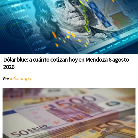
Dólar blue: a cuánto cotizan hoy en Mendoza 6 agosto
2026
infocampo
Por