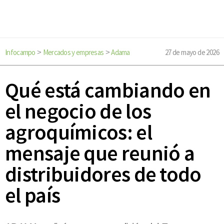
Infocampo
Mercados y empresas
Adama
27 de mayo de 2026
>
>
Qué está cambiando en
el negocio de los
agroquímicos: el
mensaje que reunió a
distribuidores de todo
el país