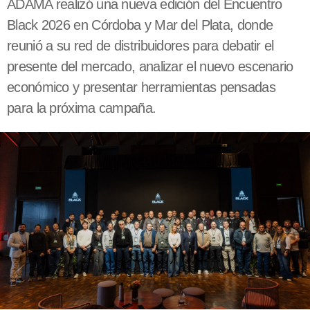
ADAMA realizó una nueva edición del Encuentro
Black 2026 en Córdoba y Mar del Plata, donde
reunió a su red de distribuidores para debatir el
presente del mercado, analizar el nuevo escenario
económico y presentar herramientas pensadas
para la próxima campaña.