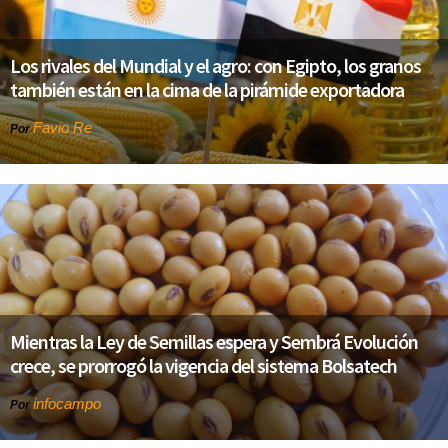
Los rivales del Mundial y el agro: con Egipto, los granos
también están en la cima de la pirámide exportadora
Favio Re
Por
Mientras la Ley de Semillas espera y Sembrá Evolución
crece, se prorrogó la vigencia del sistema Bolsatech
infocampo
Por