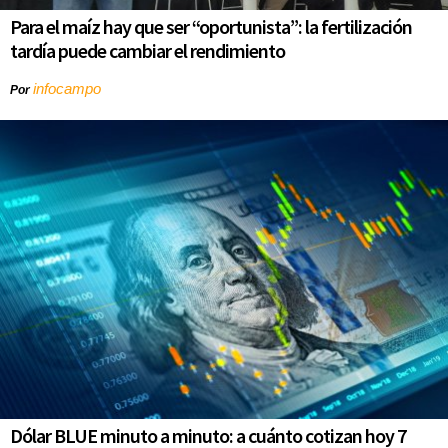
Para el maíz hay que ser “oportunista”: la fertilización
tardía puede cambiar el rendimiento
infocampo
Por
Dólar BLUE minuto a minuto: a cuánto cotizan hoy 7