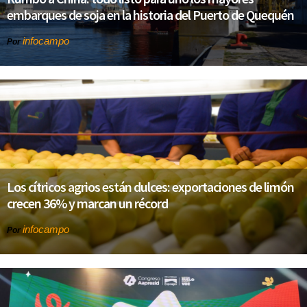
embarques de soja en la historia del Puerto de Quequén
infocampo
Por
Los cítricos agrios están dulces: exportaciones de limón
crecen 36% y marcan un récord
infocampo
Por