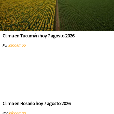
Clima en Tucumán hoy 7 agosto 2026
infocampo
Por
Clima en Rosario hoy 7 agosto 2026
infocampo
Por