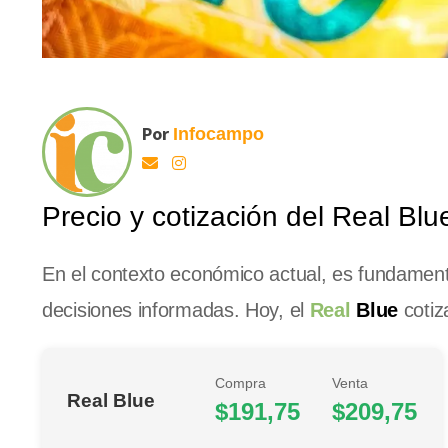
Por
Infocampo
Precio y cotización del Real Blu
En el contexto económico actual, es fundamental
decisiones informadas. Hoy, el
Real
Blue
cotiz
Compra
Venta
Real Blue
$191,75
$209,75