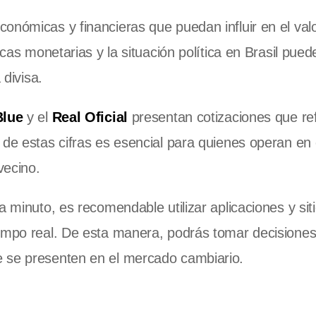
onómicas y financieras que puedan influir en el valo
ticas monetarias y la situación política en Brasil pue
 divisa.
Blue
y el
Real Oficial
presentan cotizaciones que ref
 de estas cifras es esencial para quienes operan en 
vecino.
 minuto, es recomendable utilizar aplicaciones y sit
iempo real. De esta manera, podrás tomar decisione
e se presenten en el mercado cambiario.