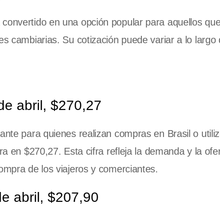
 convertido en una opción popular para aquellos qu
es cambiarias. Su cotización puede variar a lo largo 
de abril, $270,27
nte para quienes realizan compras en Brasil o utili
ra en $270,27. Esta cifra refleja la demanda y la ofer
compra de los viajeros y comerciantes.
de abril, $207,90