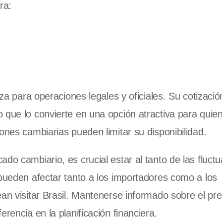
ra:
iza para operaciones legales y oficiales. Su cotizació
lo que lo convierte en una opción atractiva para quie
ones cambiarias pueden limitar su disponibilidad.
do cambiario, es crucial estar al tanto de las fluct
 pueden afectar tanto a los importadores como a los
an visitar Brasil. Mantenerse informado sobre el pre
rencia en la planificación financiera.