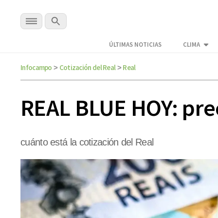
ÚLTIMAS NOTICIAS
CLIMA
Infocampo
Cotización del Real
Real
>
>
REAL BLUE HOY: preci
cuánto está la cotización del Real