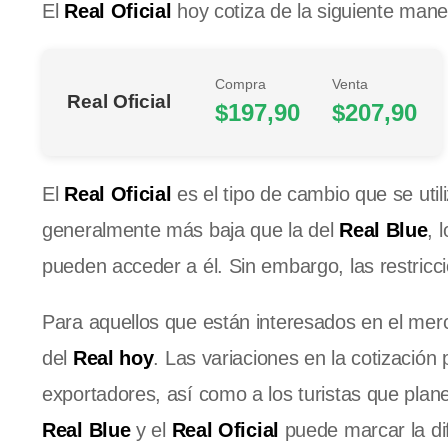
El
Real Oficial
hoy cotiza de la siguiente mane
Compra
Venta
Real Oficial
$197,90
$207,90
El
Real Oficial
es el tipo de cambio que se util
generalmente más baja que la del
Real Blue
, 
pueden acceder a él. Sin embargo, las restricci
Para aquellos que están interesados en el merca
del
Real hoy
. Las variaciones en la cotización
exportadores, así como a los turistas que plane
Real Blue
y el
Real Oficial
puede marcar la dife