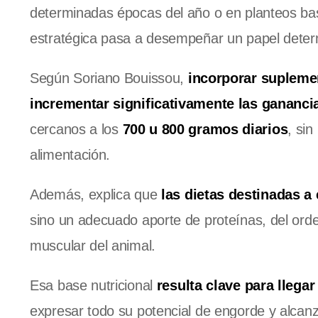
determinadas épocas del año o en planteos ba
estratégica pasa a desempeñar un papel deter
Según Soriano Bouissou,
incorporar suplemen
incrementar significativamente las gananci
cercanos a los
700 u 800 gramos diarios
, si
alimentación.
Además, explica que
las dietas destinadas a
sino un adecuado aporte de proteínas, del ord
muscular del animal.
Esa base nutricional
resulta clave para llegar
expresar todo su potencial de engorde y alca