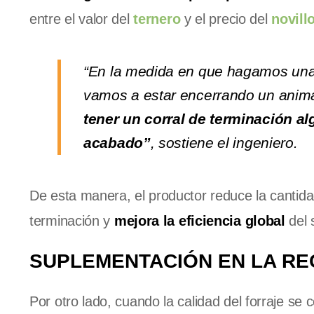
entre el valor del
ternero
y el precio del
novill
“En la medida en que hagamos una 
vamos a estar encerrando un anima
tener un corral de terminación a
acabado”
, sostiene el ingeniero.
De esta manera, el productor reduce la cantida
terminación y
mejora la eficiencia global
del 
SUPLEMENTACIÓN EN LA REC
Por otro lado, cuando la calidad del forraje se