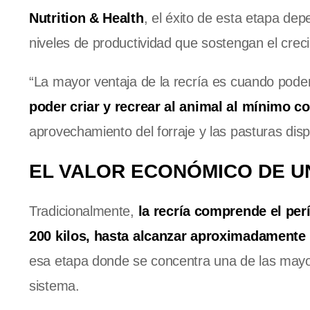
Nutrition & Health
, el éxito de esta etapa d
niveles de productividad que sostengan el crec
“La mayor ventaja de la recría es cuando pode
poder criar y recrear al animal al mínimo c
aprovechamiento del forraje y las pasturas dispo
EL VALOR ECONÓMICO DE U
Tradicionalmente,
la recría comprende el per
200 kilos, hasta alcanzar aproximadamente l
esa etapa donde se concentra una de las mayo
sistema.