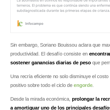
Sin embargo, Soriano Bouissou aclara que maxi
productividad. El desafío consiste en
encontrar
sostener ganancias diarias de peso
que permi
Una recría eficiente no solo disminuye el cost
positivo sobre todo el ciclo de
engorde
.
Desde la mirada económica,
prolongar la rec
a amortiguar uno de los principales desafí