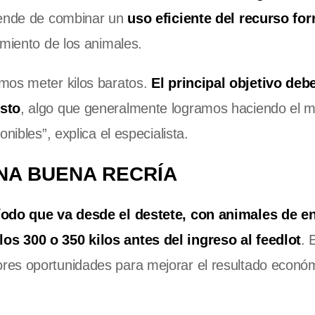
epende de combinar un
uso eficiente del recurso for
imiento de los animales.
mos meter kilos baratos.
El principal objetivo deb
osto
, algo que generalmente logramos haciendo el 
nibles”, explica el especialista.
NA BUENA RECRÍA
íodo que va desde el destete, con animales de en
os 300 o 350 kilos antes del ingreso al feedlot
. 
res oportunidades para mejorar el resultado económ