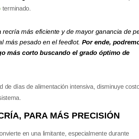
o
terminado.
recría más eficiente y de mayor ganancia de p
l más pesado en el feedlot.
Por ende, podrem
lgo más corto buscando el grado óptimo de
d de días de alimentación intensiva, disminuye cost
sistema.
RÍA, PARA MÁS PRECISIÓN
 convierte en una limitante, especialmente durante