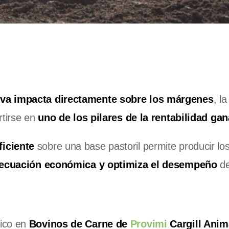
iva impacta directamente sobre los márgenes
, l
rtirse en
uno de los pilares de la rentabilidad ga
ficiente
sobre una base pastoril permite producir lo
 ecuación económica y optimiza el desempeño
de
nico en
Bovinos de Carne de
Provimi
Cargill Anim