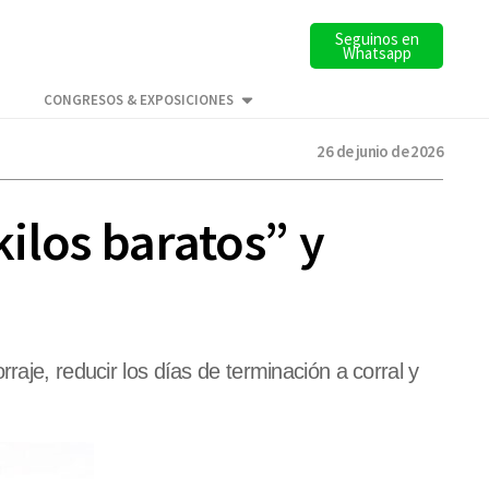
Seguinos en
Whatsapp
CONGRESOS & EXPOSICIONES
26 de junio de 2026
kilos baratos” y
raje, reducir los días de terminación a corral y