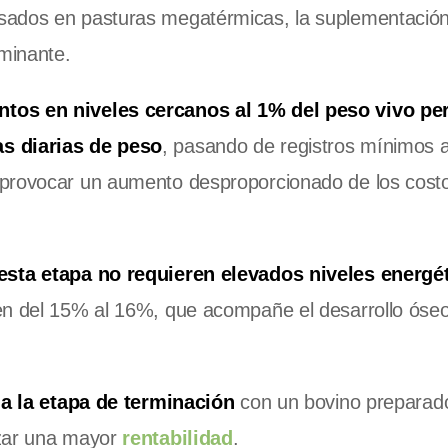
sados en pasturas megatérmicas, la suplementació
minante.
tos en niveles cercanos al 1% del peso vivo pe
as diarias de peso
, pasando de registros mínimos a
n provocar un aumento desproporcionado de los cost
 esta etapa no requieren elevados niveles energé
en del 15% al 16%, que acompañe el desarrollo óseo
 a la etapa de terminación
con un bovino preparad
nzar una mayor
rentabilidad
.