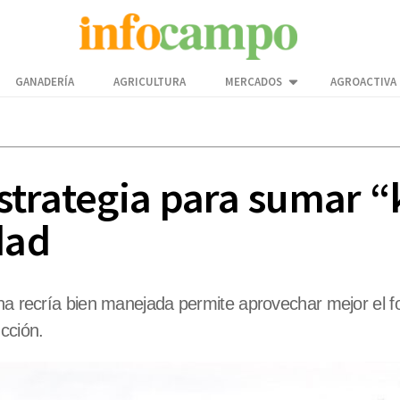
GANADERÍA
AGRICULTURA
MERCADOS
AGROACTIVA
estrategia para sumar “
dad
na recría bien manejada permite aprovechar mejor el for
cción.