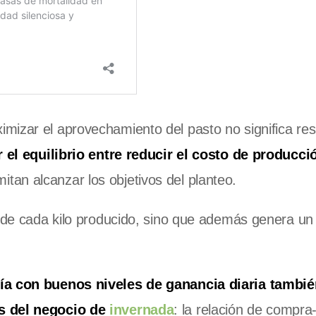
mizar el aprovechamiento del pasto no significa res
 el equilibrio entre reducir el costo de producci
tan alcanzar los objetivos del planteo.
o de cada kilo producido, sino que además genera un
ría con buenos niveles de ganancia diaria tambi
os del negocio de
invernada
: la relación de compra