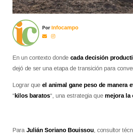
Por
Infocampo
En un contexto donde
cada decisión product
dejó de ser una etapa de transición para conve
Lograr que
el animal gane peso de manera e
“
kilos baratos
“, una estrategia que
mejora la
Para
Julián Soriano Bouissou
, consultor téc