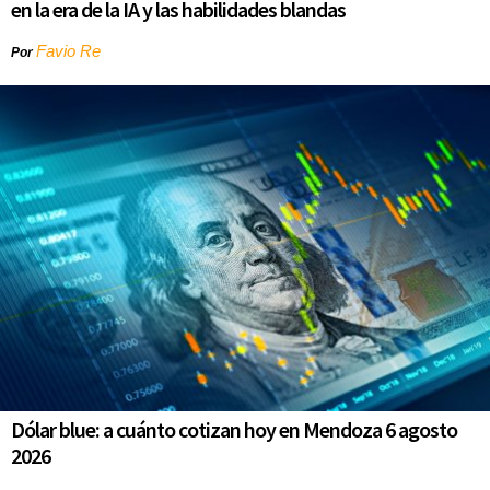
en la era de la IA y las habilidades blandas
Favio Re
Por
Dólar blue: a cuánto cotizan hoy en Mendoza 6 agosto
2026