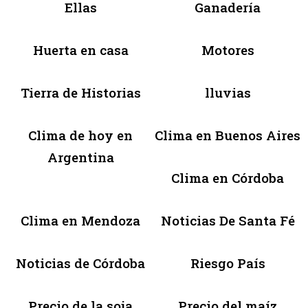
Ellas
Ganadería
Huerta en casa
Motores
Tierra de Historias
lluvias
Clima de hoy en
Clima en Buenos Aires
Argentina
Clima en Córdoba
Clima en Mendoza
Noticias De Santa Fé
Noticias de Córdoba
Riesgo País
Precio de la soja
Precio del maíz