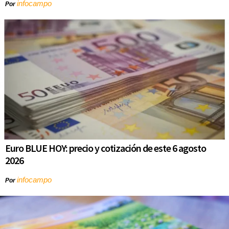
infocampo
Por
Euro BLUE HOY: precio y cotización de este 6 agosto
2026
infocampo
Por