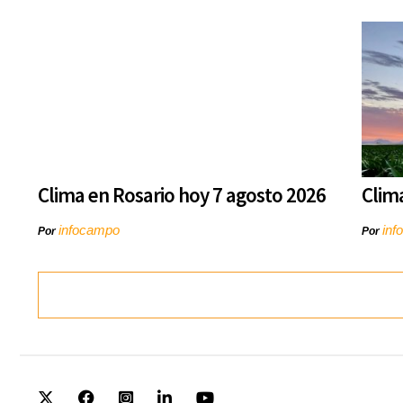
Clima en Rosario hoy 7 agosto 2026
Clim
infocampo
inf
Por
Por