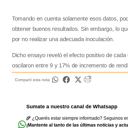
Tomando en cuenta solamente esos datos, podrí
obtener buenos resultados. Sin embargo, lo qu
por no realizar una adecuada inoculación.
Dicho ensayo reveló el efecto positivo de cada 
oscilaron entre 9 y 17% de incremento de rend
Compartí esta nota
Sumate a nuestro canal de Whatsapp
🌾 ¿Querés estar siempre informado? Seguinos en 
¡Mantente al tanto de las últimas noticias y act