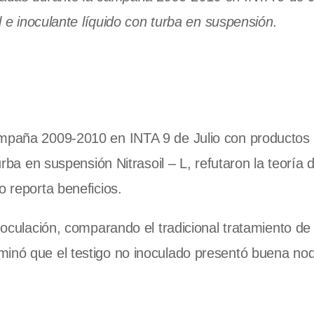
l e inoculante líquido con turba en suspensión.
ampaña 2009-2010 en INTA 9 de Julio con productos
turba en suspensión Nitrasoil – L, refutaron la teoría 
o reporta beneficios.
inoculación, comparando el tradicional tratamiento de
minó que el testigo no inoculado presentó buena no