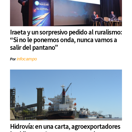
Iraeta y un sorpresivo pedido al ruralismo:
“Si no le ponemos onda, nunca vamos a
salir del pantano”
infocampo
Por
Hidrovía: en una carta, agroexportadores