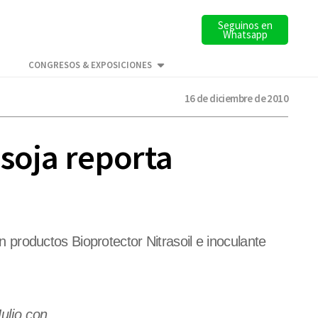
Seguinos en
Whatsapp
CONGRESOS & EXPOSICIONES
16 de diciembre de 2010
soja reporta
productos Bioprotector Nitrasoil e inoculante
ulio con