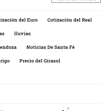
ización del Euro
Cotización del Real
as
lluvias
Mendoza
Noticias De Santa Fé
trigo
Precio del Girasol