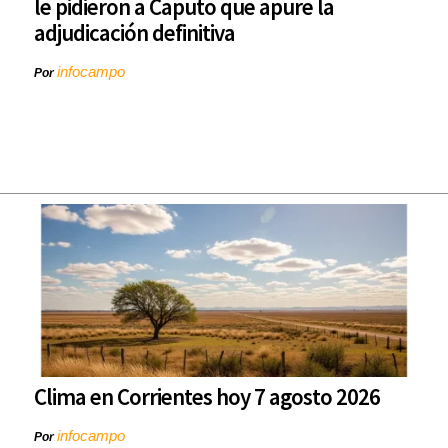
le pidieron a Caputo que apure la
adjudicación definitiva
infocampo
Por
Clima en Corrientes hoy 7 agosto 2026
infocampo
Por