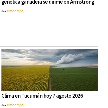
genética ganadera se dirime en Armstrong
infocampo
Por
Clima en Tucumán hoy 7 agosto 2026
infocampo
Por