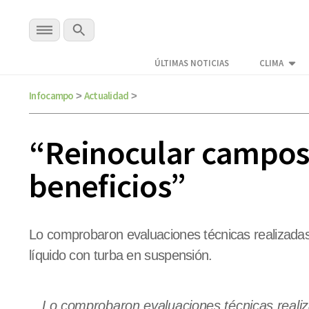
ÚLTIMAS NOTICIAS
CLIMA
Infocampo
Actualidad
>
>
“Reinocular campos 
beneficios”
Lo comprobaron evaluaciones técnicas realizadas
líquido con turba en suspensión.
Lo comprobaron evaluaciones técnicas reali