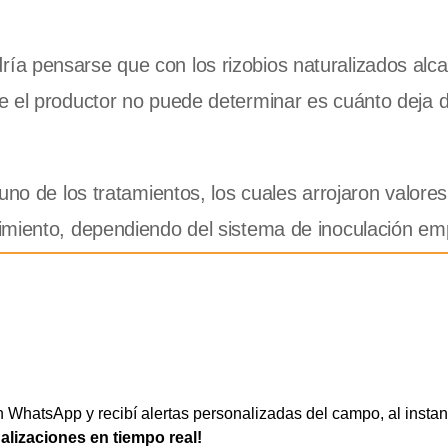
a pensarse que con los rizobios naturalizados alc
e el productor no puede determinar es cuánto deja 
uno de los tratamientos, los cuales arrojaron valore
imiento, dependiendo del sistema de inoculación em
WhatsApp y recibí alertas personalizadas del campo, al instan
ualizaciones en tiempo real!