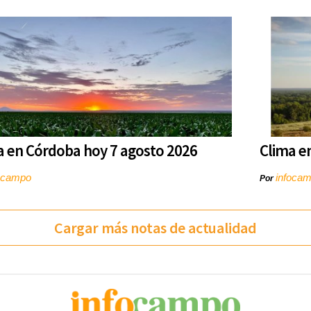
a en Córdoba hoy 7 agosto 2026
Clima e
ocampo
infoca
Por
Cargar más notas de actualidad