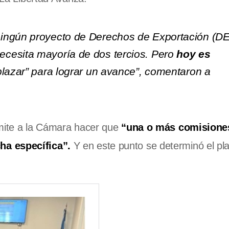
ingún proyecto de Derechos de Exportación (DE
ecesita mayoría de dos tercios. Pero
hoy es
plazar” para lograr un avance”, comentaron a
rmite a la Cámara hacer que
“una o más comisiones
ha específica”.
Y en este punto se determinó el pl