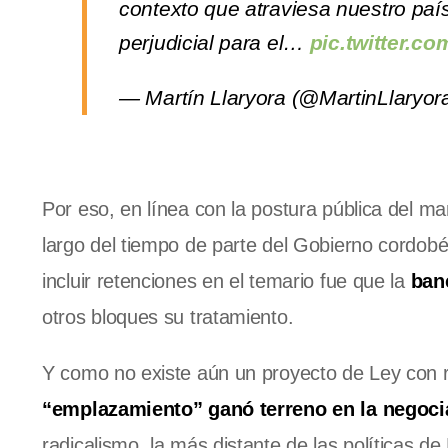
contexto que atraviesa nuestro paí
perjudicial para el…
pic.twitter.
— Martín Llaryora (@MartinLlaryor
Por eso, en línea con la postura pública del ma
largo del tiempo de parte del Gobierno cordobé
incluir retenciones en el temario fue que la
ban
otros bloques su tratamiento.
Y como no existe aún un proyecto de Ley con re
“emplazamiento” ganó terreno en la negoci
radicalismo, la más distante de las políticas d