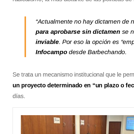
“Actualmente no hay dictamen de n
para aprobarse sin dictamen
se n
inviable
. Por eso la opción es “em
Infocampo
desde Barbechando.
Se trata un mecanismo institucional que le pe
un proyecto determinado en “un plazo o fec
días.