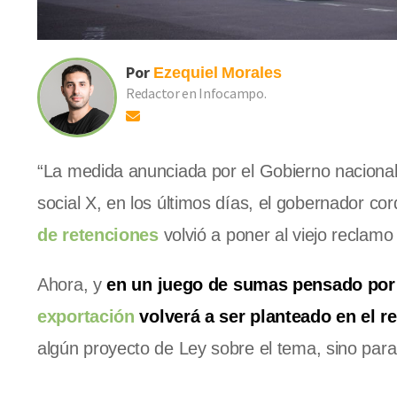
Por
Ezequiel
Morales
Redactor en Infocampo.
“La medida anunciada por el Gobierno naciona
social X, en los últimos días, el gobernador co
de retenciones
volvió a poner al viejo reclamo
Ahora, y
en un juego de sumas pensado por e
exportación
volverá a ser planteado en el r
algún proyecto de Ley sobre el tema, sino par