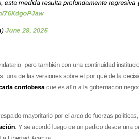
s, esta medida resulta profundamente regresiva 
com/76XdgoPJaw
a)
June 28, 2025
ndatario, pero también con una continuidad institucio
s, una de las versiones sobre el por qué de la decis
cada cordobesa
que es afín a la gobernación negoc
spaldo mayoritario por el arco de fuerzas políticas
ación
. Y se acordó luego de un pedido desde una pa
e La Libertad Avanza.