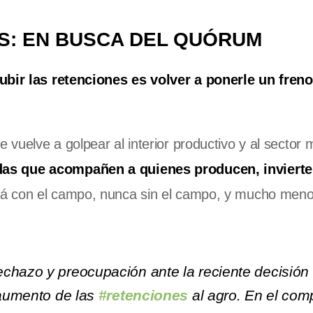
S: EN BUSCA DEL QUÓRUM
ubir las retenciones es volver a ponerle un freno
vuelve a golpear al interior productivo y al sector 
as que acompañen a quienes producen, invierte
rá con el campo, nunca sin el campo, y mucho men
chazo y preocupación ante la reciente decisión 
 aumento de las
#retenciones
al agro. En el com