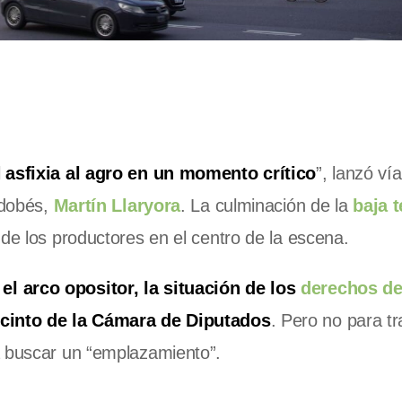
l
asfixia al agro en un momento crítico
”, lanzó vía
rdobés,
Martín Llaryora
. La culminación de la
baja 
 de los productores en el centro de la escena.
l arco opositor, la situación de los
derechos d
ecinto de la Cámara de Diputados
. Pero no para tr
a buscar un “emplazamiento”.