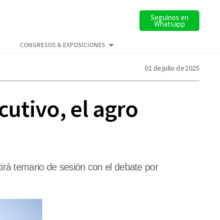
Seguinos en
Whatsapp
CONGRESOS & EXPOSICIONES
01 de julio de 2025
cutivo, el agro
irá temario de sesión con el debate por