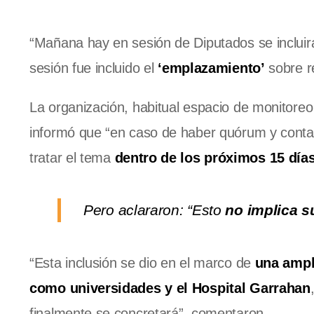
“Mañana hay en sesión de Diputados se incluirá
sesión fue incluido el
‘emplazamiento’
sobre r
La organización, habitual espacio de monitoreo
informó que “en caso de haber quórum y contar 
tratar el tema
dentro de los próximos 15 día
Pero aclararon: “Esto
no implica s
“Esta inclusión se dio en el marco de
una ampl
como universidades y el Hospital Garrahan
finalmente se concretará”, comentaron.