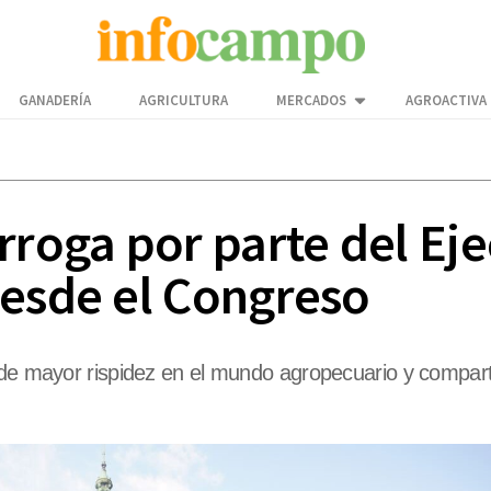
GANADERÍA
AGRICULTURA
MERCADOS
AGROACTIVA
rroga por parte del Eje
desde el Congreso
 de mayor rispidez en el mundo agropecuario y compart