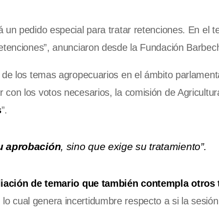
 un pedido especial para tratar retenciones. En el t
etenciones”, anunciaron desde la Fundación Barbec
 de los temas agropecuarios en el ámbito parlamenta
con los votos necesarios, la comisión de Agricultu
s
”.
u aprobación
, sino que exige su tratamiento”.
iación de temario que también contempla otros
, lo cual genera incertidumbre respecto a si la sesión