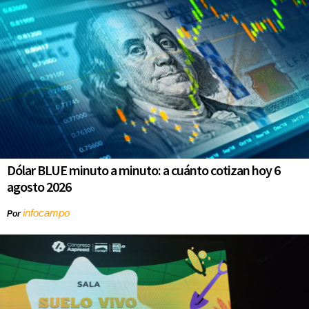
Dólar BLUE minuto a minuto: a cuánto cotizan hoy 6
agosto 2026
infocampo
Por