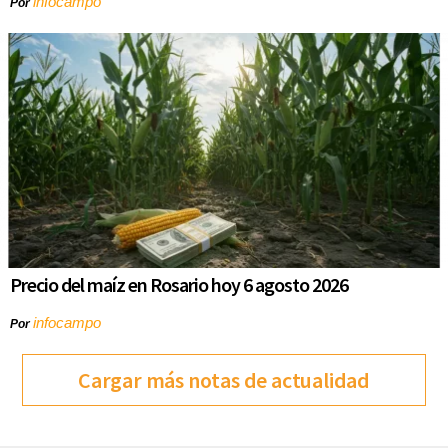
infocampo
Por
Precio del maíz en Rosario hoy 6 agosto 2026
infocampo
Por
Cargar más notas de actualidad