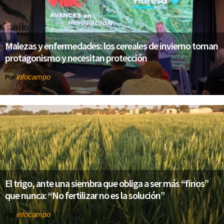
Malezas y enfermedades: los cereales de invierno toman
protagonismo y necesitan protección
infocampo
Por
El trigo, ante una siembra que obliga a ser más “finos”
que nunca: “No fertilizar no es la solución”
infocampo
Por