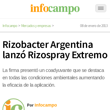
Infocampo
Mercados y empresas
08 de enero de 2013
>
>
Rizobacter Argentina
lanzó Rizospray Extremo
La firma presentó un coadyuvante que se destaca
en todas las condiciones ambientales aumentando
la eficacia de la aplicación.
Por
Infocampo