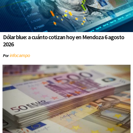
Dólar blue: a cuánto cotizan hoy en Mendoza 6 agosto
2026
infocampo
Por