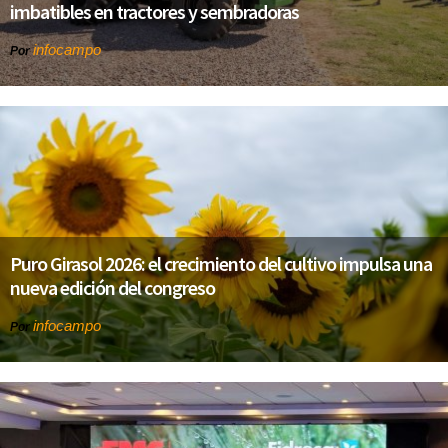
imbatibles en tractores y sembradoras
infocampo
Por
Puro Girasol 2026: el crecimiento del cultivo impulsa una
nueva edición del congreso
infocampo
Por