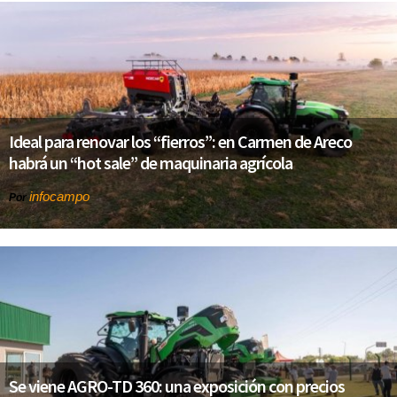
Ideal para renovar los “fierros”: en Carmen de Areco
habrá un “hot sale” de maquinaria agrícola
infocampo
Por
Se viene AGRO-TD 360: una exposición con precios