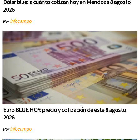
Dólar blue: a cuánto cotizan hoy en Mendoza 8 agosto
2026
infocampo
Por
Euro BLUE HOY: precio y cotización de este 8 agosto
2026
infocampo
Por