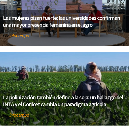
Las mujeres pisan fuerte: las universidades confirman
una mayor presencia femenina en el agro
infocampo
Por
La polinización también define a la soja: un hallazgo del
INTA y el Conicet cambia un paradigma agrícola
infocampo
Por