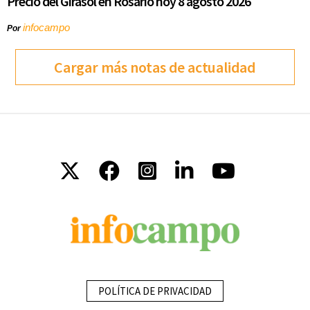
Precio del Girasol en Rosario hoy 8 agosto 2026
infocampo
Por
Cargar más notas de actualidad
POLÍTICA DE PRIVACIDAD