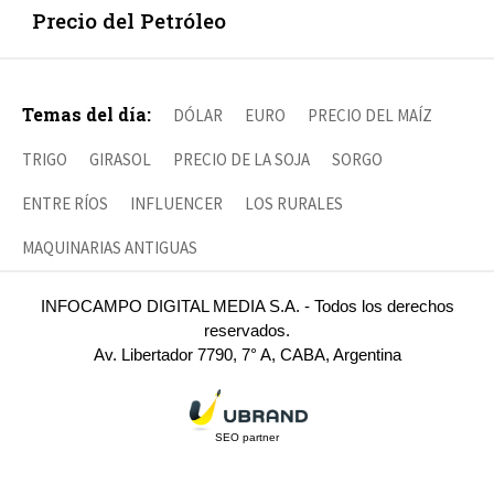
Precio del Petróleo
Temas del día:
DÓLAR
EURO
PRECIO DEL MAÍZ
TRIGO
GIRASOL
PRECIO DE LA SOJA
SORGO
ENTRE RÍOS
INFLUENCER
LOS RURALES
MAQUINARIAS ANTIGUAS
INFOCAMPO DIGITAL MEDIA S.A. - Todos los derechos
reservados.
Av. Libertador 7790, 7° A, CABA, Argentina
SEO partner