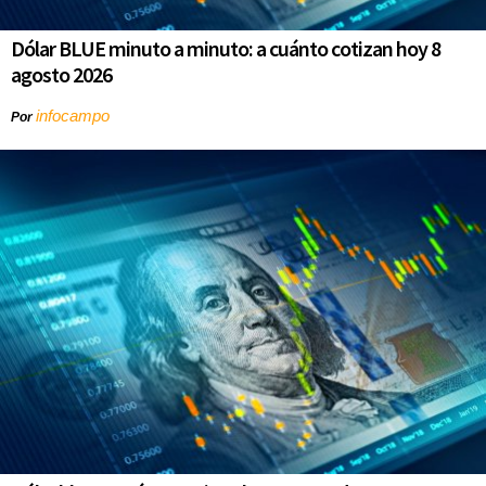
Dólar BLUE minuto a minuto: a cuánto cotizan hoy 8
agosto 2026
infocampo
Por