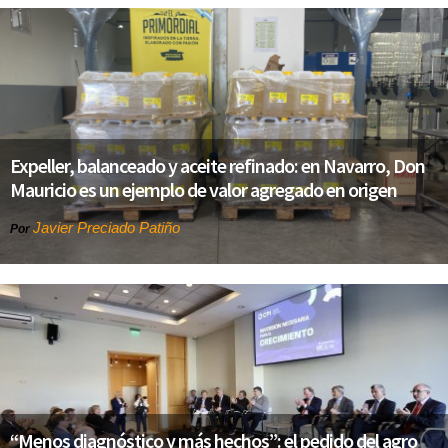
Expeller, balanceado y aceite refinado: en Navarro, Don
Mauricio es un ejemplo de valor agregado en origen
Javier Preciado Patiño
Por
“Menos diagnóstico y más hechos”: el pedido del agro