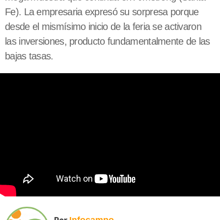
Fe). La empresaria expresó su sorpresa porque
desde el mismísimo inicio de la feria se activaron
las inversiones, producto fundamentalmente de las
bajas tasas.
Por
Infocampo