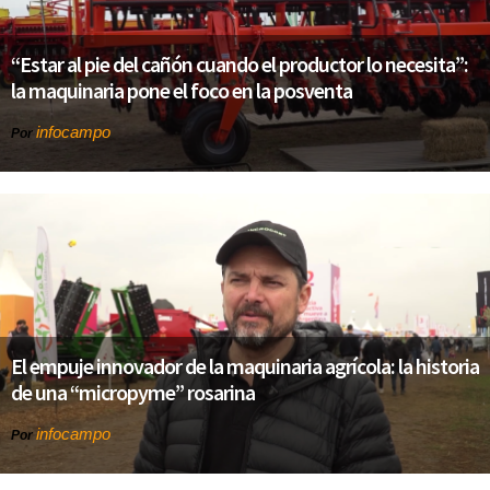
“Estar al pie del cañón cuando el productor lo necesita”:
la maquinaria pone el foco en la posventa
infocampo
Por
El empuje innovador de la maquinaria agrícola: la historia
de una “micropyme” rosarina
infocampo
Por