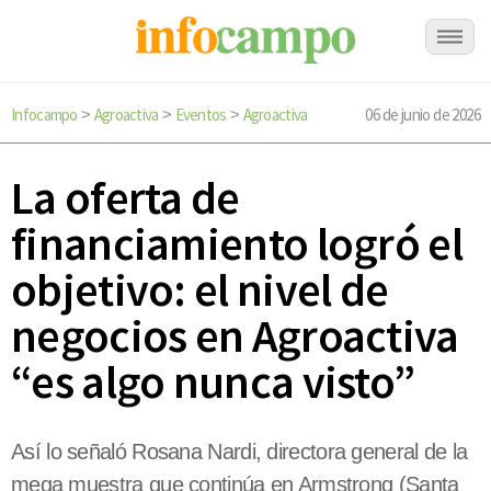
Infocampo
Agroactiva
Eventos
Agroactiva
06 de junio de 2026
>
>
>
La oferta de
financiamiento logró el
objetivo: el nivel de
negocios en Agroactiva
“es algo nunca visto”
Así lo señaló Rosana Nardi, directora general de la
mega muestra que continúa en Armstrong (Santa