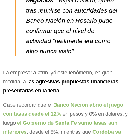
negocios
“, explicó Nardi, quien
tras reunirse con autoridades del
Banco Nación en Rosario pudo
confirmar que el nivel de
actividad “realmente era como
algo nunca visto”.
La empresaria atribuyó este fenómeno, en gran
medida, a
las agresivas propuestas financieras
presentadas en la feria
.
Cabe recordar que el
Banco Nación abrió el juego
con tasas desde el 12%
en pesos y 0% en dólares, y
luego
el Gobierno de Santa Fe sumó tasas aún
inferiores
, desde el 8%, mientras que
Córdoba ya