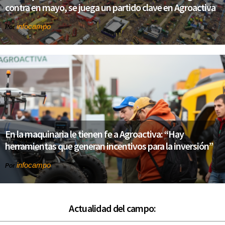
contra en mayo, se juega un partido clave en Agroactiva
infocampo
Por
En la maquinaria le tienen fe a Agroactiva: “Hay
herramientas que generan incentivos para la inversión”
infocampo
Por
Actualidad del campo: