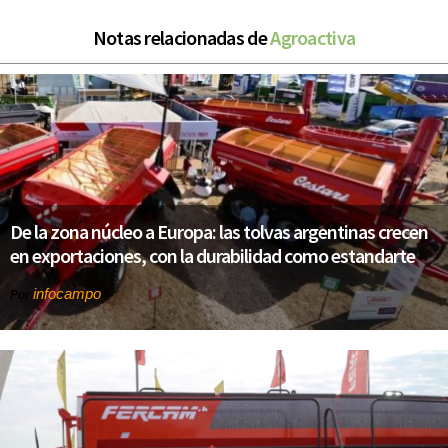
Notas relacionadas de
Agroactiva
De la zona núcleo a Europa: las tolvas argentinas crecen
en exportaciones, con la durabilidad como estandarte
infocampo
Por