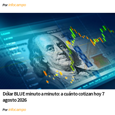
infocampo
Por
Dólar BLUE minuto a minuto: a cuánto cotizan hoy 7
agosto 2026
infocampo
Por