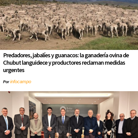
Predadores, jabalíes y guanacos: la ganadería ovina de
Chubut languidece y productores reclaman medidas
urgentes
infocampo
Por