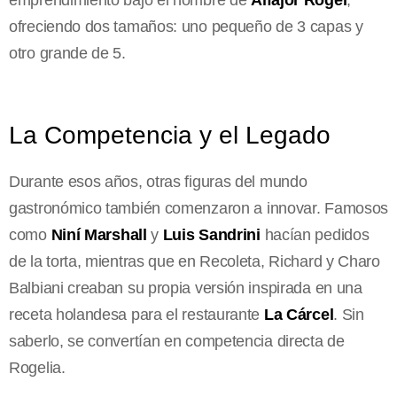
emprendimiento bajo el nombre de
Alfajor Rogel
,
ofreciendo dos tamaños: uno pequeño de 3 capas y
otro grande de 5.
La Competencia y el Legado
Durante esos años, otras figuras del mundo
gastronómico también comenzaron a innovar. Famosos
como
Niní Marshall
y
Luis Sandrini
hacían pedidos
de la torta, mientras que en Recoleta, Richard y Charo
Balbiani creaban su propia versión inspirada en una
receta holandesa para el restaurante
La Cárcel
. Sin
saberlo, se convertían en competencia directa de
Rogelia.