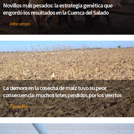
Novillos más pesados: la estrategia genética que
engordó los resultados en la Cuenca del Salado
infocampo
Por
La demora en la cosecha de maíz tuvo su peor
consecuencia: muchos lotes perdidos por los vientos
Favio Re
Por