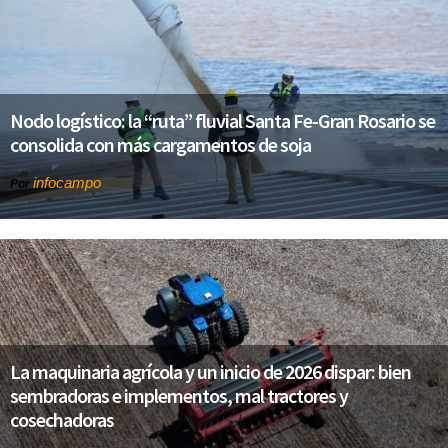
Nodo logístico: la “ruta” fluvial Santa Fe-Gran Rosario se
consolida con más cargamentos de soja
infocampo
Por
La maquinaria agrícola y un inicio de 2026 dispar: bien
sembradoras e implementos, mal tractores y
cosechadoras