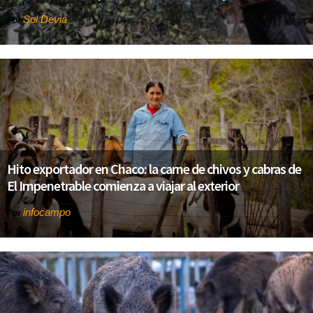
Sol Devia
Por
Hito exportador en Chaco: la carne de chivos y cabras de
El Impenetrable comienza a viajar al exterior
infocampo
Por