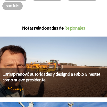
san luis
Notas relacionadas de
Regionales
Carbap renovó autoridades y designó a Pablo Ginestet
como nuevo presidente
infocampo
Por