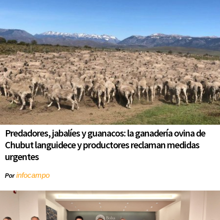
Predadores, jabalíes y guanacos: la ganadería ovina de
Chubut languidece y productores reclaman medidas
urgentes
infocampo
Por