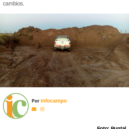
cambios.
Por
Infocampo
Foto: Puntal