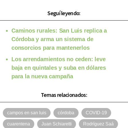
Seguí leyendo:
Caminos rurales: San Luis replica a
Córdoba y arma un sistema de
consorcios para mantenerlos
Los arrendamientos no ceden: leve
baja en quintales y suba en dólares
para la nueva campaña
Temas relacionados:
campos en san luis
córdoba
COVID-19
cuarentena
Juan Schiaretti
Rodríguez Saá