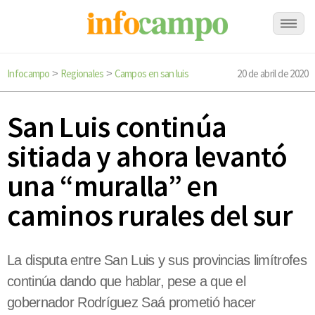
Infocampo
Regionales
Campos en san luis
20 de abril de 2020
>
>
San Luis continúa
sitiada y ahora levantó
una “muralla” en
caminos rurales del sur
La disputa entre San Luis y sus provincias limítrofes
continúa dando que hablar, pese a que el
gobernador Rodríguez Saá prometió hacer