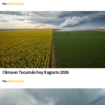
infocampo
Por
Clima en Tucumán hoy 8 agosto 2026
infocampo
Por