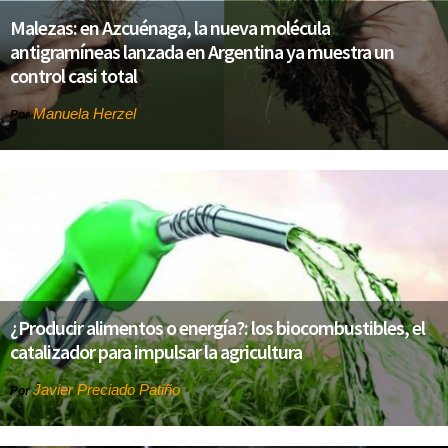
Malezas: en Azcuénaga, la nueva molécula
antigramíneas lanzada en Argentina ya muestra un
control casi total
Manuela Herzel
Por
¿Producir alimentos o energía?: los biocombustibles, el
catalizador para impulsar la agricultura
Javier Preciado Patiño
Por