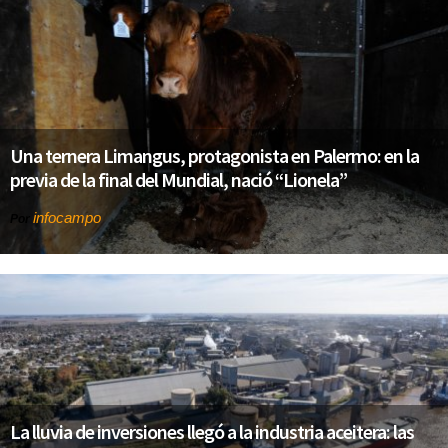
Una ternera Limangus, protagonista en Palermo: en la
previa de la final del Mundial, nació “Lionela”
infocampo
Por
La lluvia de inversiones llegó a la industria aceitera: las