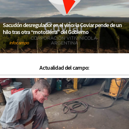
Sacudón desregulador en el vino: la Coviar pende de un
hilo tras otra “motosierra” del Gobierno
infocampo
Por
Actualidad del campo: