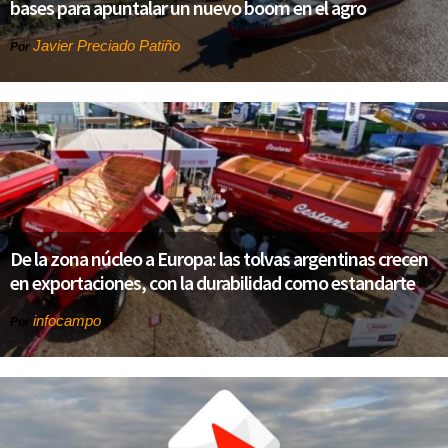
bases para apuntalar un nuevo boom en el agro
Javier Preciado Patiño
Por
De la zona núcleo a Europa: las tolvas argentinas crecen
en exportaciones, con la durabilidad como estandarte
infocampo
Por