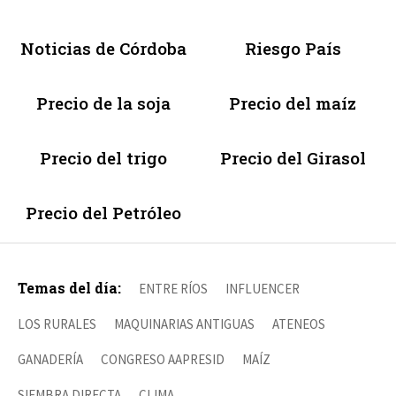
Noticias de Córdoba
Riesgo País
Precio de la soja
Precio del maíz
Precio del trigo
Precio del Girasol
Precio del Petróleo
Temas del día:
ENTRE RÍOS
INFLUENCER
LOS RURALES
MAQUINARIAS ANTIGUAS
ATENEOS
GANADERÍA
CONGRESO AAPRESID
MAÍZ
SIEMBRA DIRECTA
CLIMA