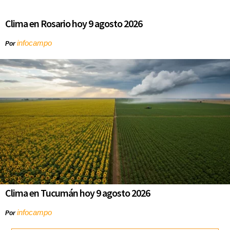
Clima en Rosario hoy 9 agosto 2026
infocampo
Por
Clima en Tucumán hoy 9 agosto 2026
infocampo
Por