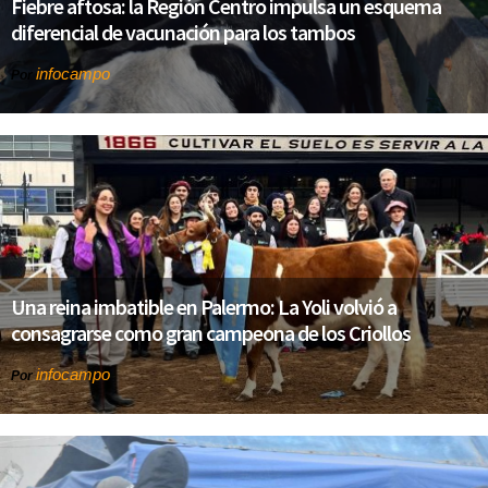
Fiebre aftosa: la Región Centro impulsa un esquema
diferencial de vacunación para los tambos
infocampo
Por
Una reina imbatible en Palermo: La Yoli volvió a
consagrarse como gran campeona de los Criollos
infocampo
Por