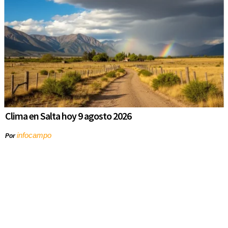
Clima en Salta hoy 9 agosto 2026
infocampo
Por