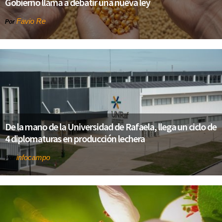
Gobierno llama a debatir una nueva ley
Favio Re
Por
De la mano de la Universidad de Rafaela, llega un ciclo de
4 diplomaturas en producción lechera
infocampo
Por