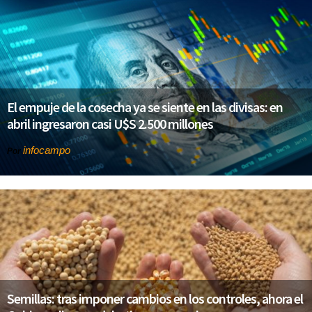
El empuje de la cosecha ya se siente en las divisas: en
abril ingresaron casi U$S 2.500 millones
infocampo
Por
Semillas: tras imponer cambios en los controles, ahora el