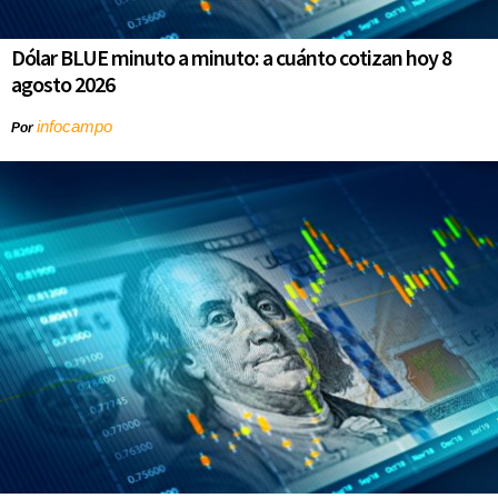
Dólar BLUE minuto a minuto: a cuánto cotizan hoy 8
agosto 2026
infocampo
Por