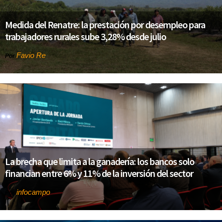
Medida del Renatre: la prestación por desempleo para
trabajadores rurales sube 3,28% desde julio
Favio Re
Por
La brecha que limita a la ganadería: los bancos solo
financian entre 6% y 11% de la inversión del sector
infocampo
Por