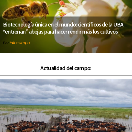
Biotecnología única en el mundo: científicos de la UBA
“entrenan” abejas para hacer rendir más los cultivos
infocampo
Por
Actualidad del campo: