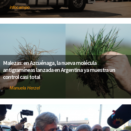
infocampo
Por
Malezas: en Azcuénaga, la nueva molécula
antigramíneas lanzada en Argentina ya muestra un
control casi total
Manuela Herzel
Por