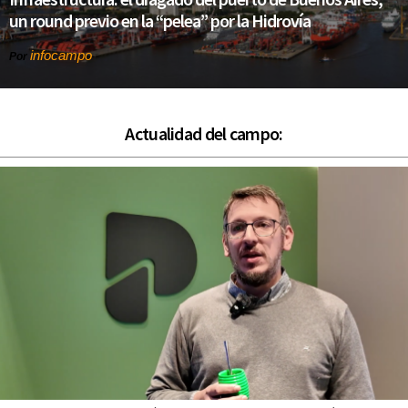
un round previo en la “pelea” por la Hidrovía
infocampo
Por
Actualidad del campo: