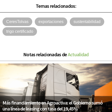
Temas relacionados:
CeresTolvas
exportaciones
sustentabilidad
trigo certificado
Notas relacionadas de
Actualidad
Más financiamiento en Agroactiva: el Gobierno sumó
una línea de leasing con tasa del 19,45%