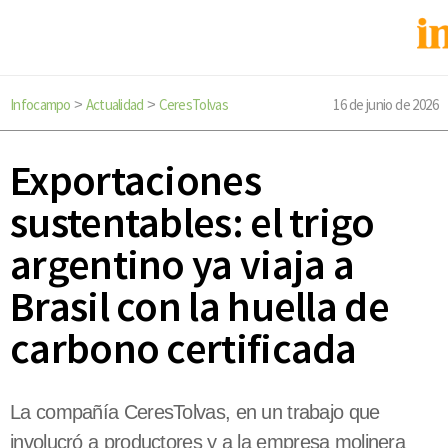
Infocampo
Actualidad
CeresTolvas
16 de junio de 2026
>
>
Exportaciones
sustentables: el trigo
argentino ya viaja a
Brasil con la huella de
carbono certificada
La compañía CeresTolvas, en un trabajo que
involucró a productores y a la empresa molinera