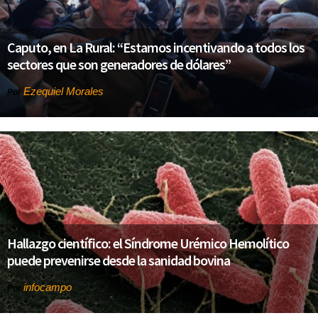
Caputo, en La Rural: “Estamos incentivando a todos los
sectores que son generadores de dólares”
Ezequiel Morales
Por
Hallazgo científico: el Síndrome Urémico Hemolítico
puede prevenirse desde la sanidad bovina
infocampo
Por