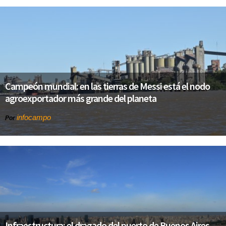
Campeón mundial: en las tierras de Messi está el nodo
agroexportador más grande del planeta
infocampo
Por
Infraestructura: el dragado del puerto de Buenos Aires,