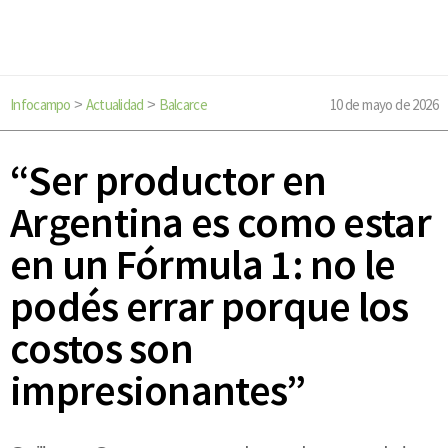
Infocampo
Actualidad
Balcarce
10 de mayo de 2026
>
>
“Ser productor en
Argentina es como estar
en un Fórmula 1: no le
podés errar porque los
costos son
impresionantes”