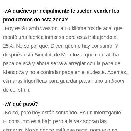
-¿A quiénes principalmente le suelen vender los
productores de esta zona?
-Hoy está Lamb Weston, a 10 kilómetros de acá, que
montó una fábrica inmensa pero está trabajando al
25%. No sé por qué. Dicen que no hay consumo. Y
después está Simplot, de Mendoza, que contrataba
papa de acá y ahora se va a arreglar con la papa de
Mendoza y no a contratar papa en el sudeste. Además,
cámaras frigoríficas para guardar papa hubo un
boom
de construir.
-¿Y qué pasó?
-No sé, pero hoy están sobrando. Es un interrogante.
El consumo está bajo pero a la vez sobran las
cámaras. No sé dónde está esa papa, porque o no