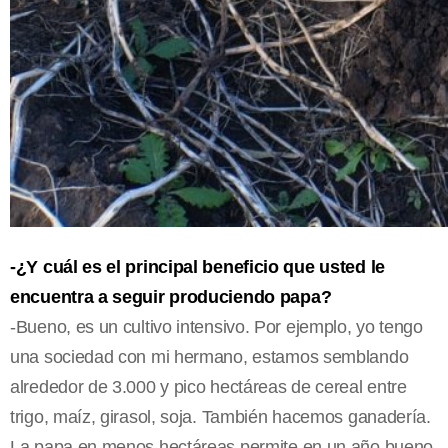
-¿Y cuál es el principal beneficio que usted le
encuentra a seguir produciendo papa?
-Bueno, es un cultivo intensivo. Por ejemplo, yo tengo
una sociedad con mi hermano, estamos semblando
alrededor de 3.000 y pico hectáreas de cereal entre
trigo, maíz, girasol, soja. También hacemos ganadería.
La papa en menos hectáreas permite en un año bueno