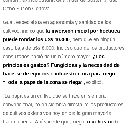
común”, explicó Justina Gual, líder de Sostenibilidad
Cono Sur en Corteva.
Gual, especialista en agronomía y sanidad de los
cultivos, indicó que
la inversión inicial por hectárea
puede rondar los
u$s 10.000
, pero que en ningún
caso baja de u$s 8.000. Incluso otro de los productores
consultados habló de un número mayor.
¿Los
principales gastos? Fungicidas y la necesidad de
hacerse de equipos e infraestructura para riego.
“Toda la papa de la zona se riega”,
explicó.
“La papa es un cultivo que se hace en siembra
convencional, no en siembra directa. Y los productores
de cultivos extensivos hoy en día la gran mayoría
hacen directa. Ahí sucede que, luego,
muchos no te