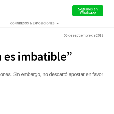
Seguinos en
Whatsapp
CONGRESOS & EXPOSICIONES
05 de septiembre de 2013
a es imbatible”
aciones. Sin embargo, no descartó apostar en favor