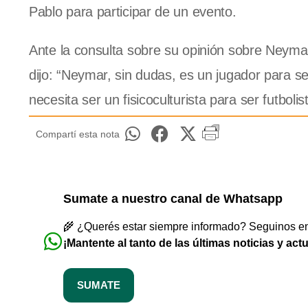
Pablo para participar de un evento.
Ante la consulta sobre su opinión sobre Neymar
dijo: “Neymar, sin dudas, es un jugador para se
necesita ser un fisicoculturista para ser futboli
Compartí esta nota
Sumate a nuestro canal de Whatsapp
🌾 ¿Querés estar siempre informado? Seguinos en 
¡Mantente al tanto de las últimas noticias y act
SUMATE