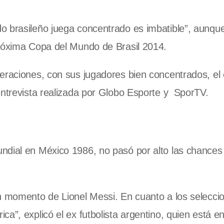
o brasileño juega concentrado es imbatible”, aunqu
próxima Copa del Mundo de Brasil 2014.
deraciones, con sus jugadores bien concentrados, el
entrevista realizada por Globo Esporte y SporTV.
ndial en México 1986, no pasó por alto las chances
an momento de Lionel Messi. En cuanto a los selecc
a”, explicó el ex futbolista argentino, quien está e