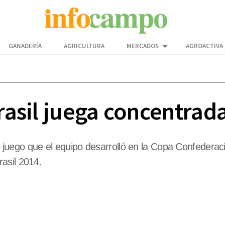
GANADERÍA
AGRICULTURA
MERCADOS
AGROACTIVA
Brasil juega concentrad
 el juego que el equipo desarrolló en la Copa Confeder
asil 2014.