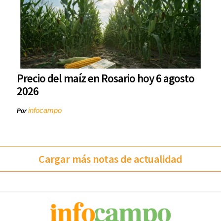
Precio del maíz en Rosario hoy 6 agosto
2026
infocampo
Por
Cargar más notas de actualidad