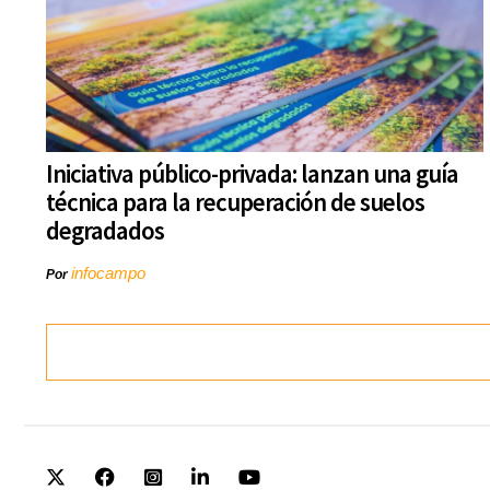
Iniciativa público-privada: lanzan una guía
técnica para la recuperación de suelos
degradados
infocampo
Por