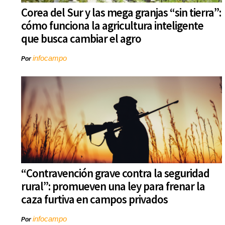
Corea del Sur y las mega granjas “sin tierra”:
cómo funciona la agricultura inteligente
que busca cambiar el agro
infocampo
Por
“Contravención grave contra la seguridad
rural”: promueven una ley para frenar la
caza furtiva en campos privados
infocampo
Por