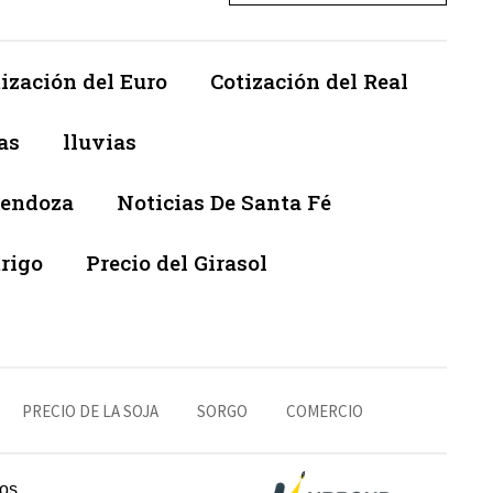
ización del Euro
Cotización del Real
as
lluvias
Mendoza
Noticias De Santa Fé
trigo
Precio del Girasol
PRECIO DE LA SOJA
SORGO
COMERCIO
os.