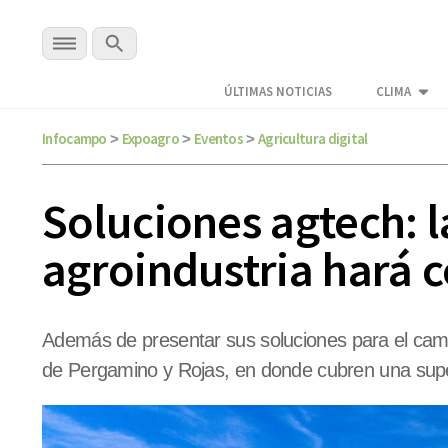
ÚLTIMAS NOTICIAS
CLIMA
Infocampo
Expoagro
Eventos
Agricultura digital
>
>
>
Soluciones agtech: l
agroindustria hará 
Además de presentar sus soluciones para el cam
de Pergamino y Rojas, en donde cubren una supe