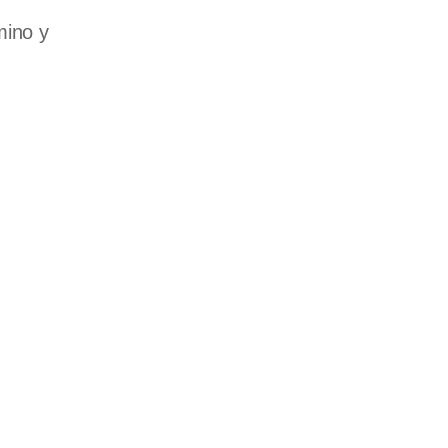
mino y