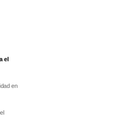
a el
idad en
el