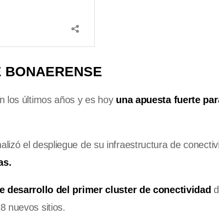
E BONAERENSE
n los últimos años y es hoy
una apuesta fuerte par
izó el despliegue de su infraestructura de conectiv
as.
e desarrollo del primer cluster de conectividad
d
8 nuevos sitios.