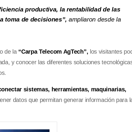
iciencia productiva, la rentabilidad de las
a toma de decisiones”,
ampliaron desde la
o de la
“Carpa Telecom AgTech”,
los visitantes po
da, y conocer las diferentes soluciones tecnológica
cos.
conectar sistemas, herramientas, maquinarias,
btener datos que permitan generar información para 