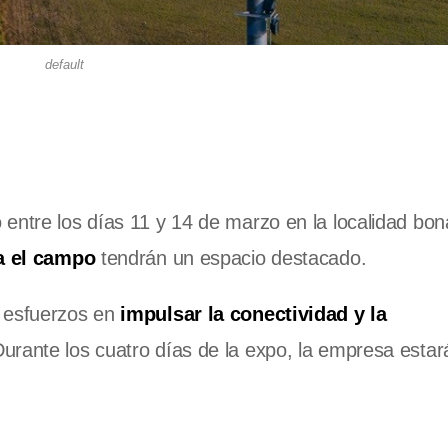
default
o entre los días 11 y 14 de marzo en la localidad bo
ra el campo
tendrán un espacio destacado.
s esfuerzos en
impulsar la conectividad y la
Durante los cuatro días de la expo, la empresa estar