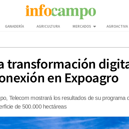
GANADERÍA
AGRICULTURA
MERCADOS
AGROACTIVA
a transformación digita
conexión en Expoagro
po, Telecom mostrará los resultados de su programa d
rficie de 500.000 hectáreas