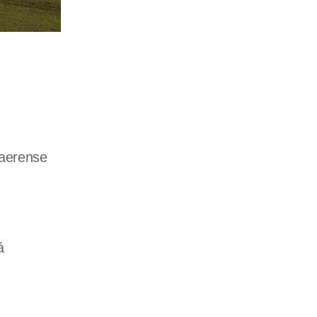
naerense
á