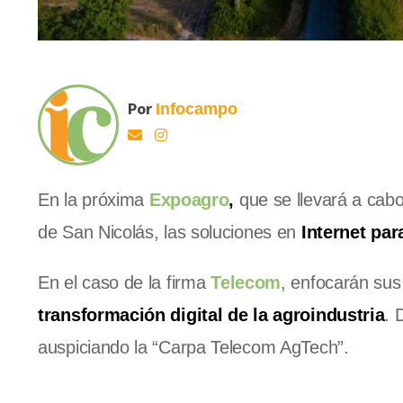
Por
Infocampo
En la próxima
Expoagro
,
que se llevará a cab
de San Nicolás, las soluciones en
Internet pa
En el caso de la firma
Telecom
, enfocarán su
transformación digital de la agroindustria
. 
auspiciando la “Carpa Telecom AgTech”.