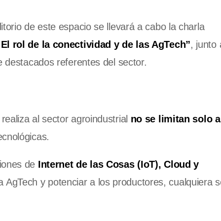
torio de este espacio se llevará a cabo la charla
 El rol de la conectividad y de las AgTech”
, junto 
de destacados referentes del sector.
ealiza al sector agroindustrial
no se limitan solo a
ecnológicas.
ciones de
Internet de las Cosas (IoT), Cloud y
AgTech y potenciar a los productores, cualquiera 