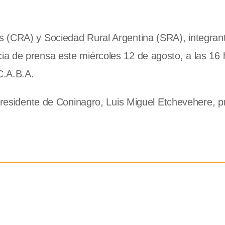
 (CRA) y Sociedad Rural Argentina (SRA), integrant
a de prensa este miércoles 12 de agosto, a las 16 h
C.A.B.A.
 presidente de Coninagro, Luis Miguel Etchevehere, p