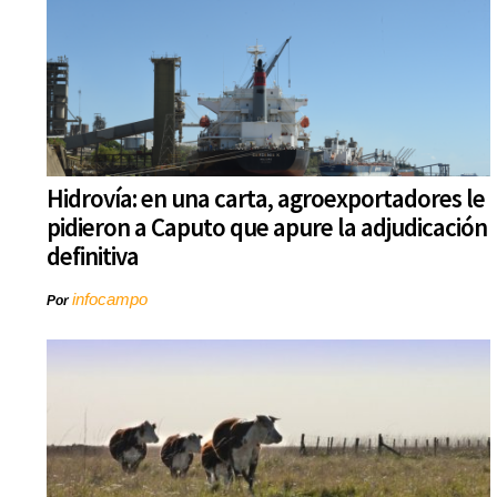
Hidrovía: en una carta, agroexportadores le
pidieron a Caputo que apure la adjudicación
definitiva
infocampo
Por