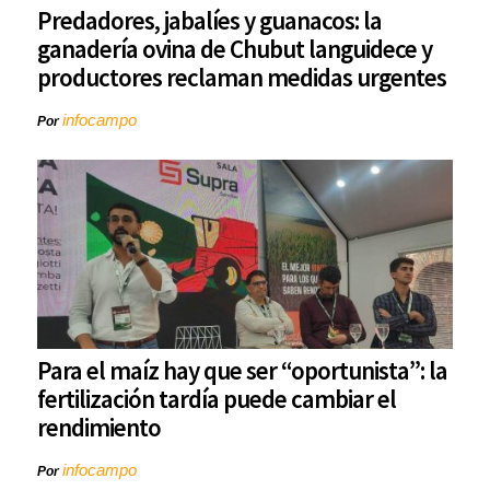
Predadores, jabalíes y guanacos: la
ganadería ovina de Chubut languidece y
productores reclaman medidas urgentes
infocampo
Por
Para el maíz hay que ser “oportunista”: la
fertilización tardía puede cambiar el
rendimiento
infocampo
Por