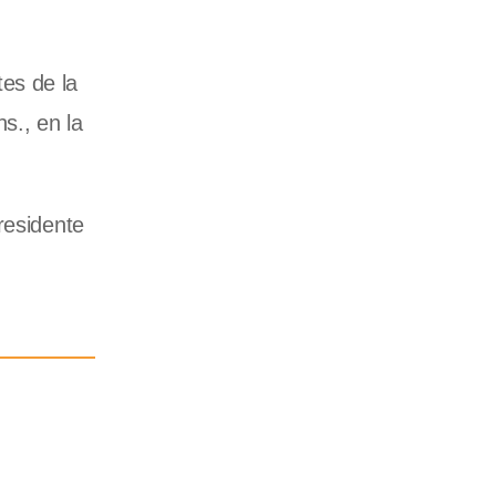
es de la
s., en la
residente