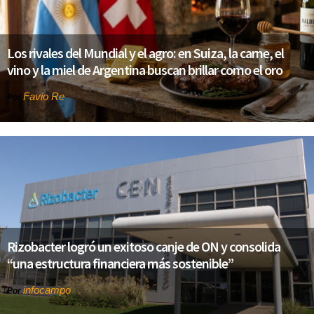
Los rivales del Mundial y el agro: en Suiza, la carne, el
vino y la miel de Argentina buscan brillar como el oro
Favio Re
Por
Rizobacter logró un exitoso canje de ON y consolida
“una estructura financiera más sostenible”
infocampo
Por