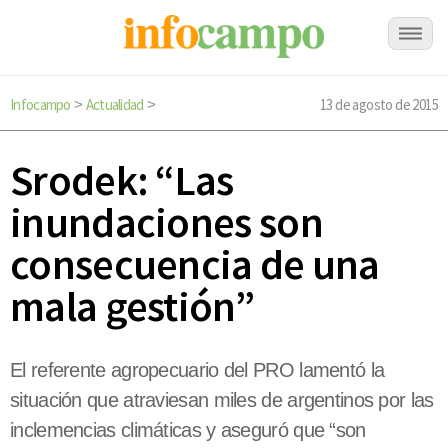
Infocampo
Actualidad
13 de agosto de 2015
>
>
Srodek: “Las
inundaciones son
consecuencia de una
mala gestión”
El referente agropecuario del PRO lamentó la
situación que atraviesan miles de argentinos por las
inclemencias climáticas y aseguró que “son