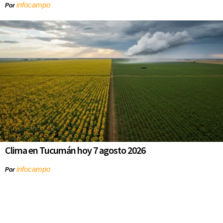
infocampo
Por
Clima en Tucumán hoy 7 agosto 2026
infocampo
Por