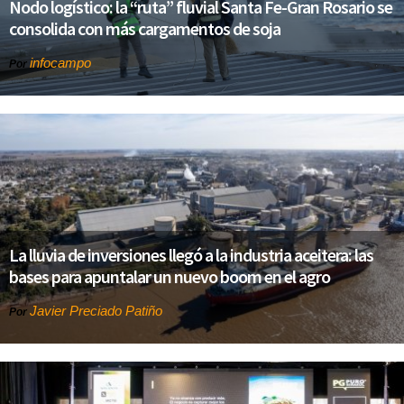
Nodo logístico: la “ruta” fluvial Santa Fe-Gran Rosario se
consolida con más cargamentos de soja
infocampo
Por
La lluvia de inversiones llegó a la industria aceitera: las
bases para apuntalar un nuevo boom en el agro
Javier Preciado Patiño
Por