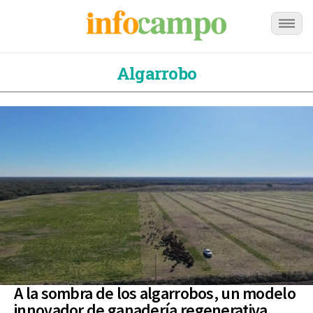
Algarrobo
A la sombra de los algarrobos, un modelo
innovador de ganadería regenerativa