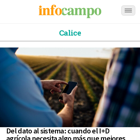
Calice
Del dato al sistema: cuando el I+D
agrícola necesita algo más que mejores