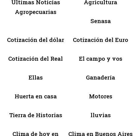
Últimas Noticias
Agricultura
Agropecuarias
Senasa
Cotización del dólar
Cotización del Euro
Cotización del Real
El campo y vos
Ellas
Ganadería
Huerta en casa
Motores
Tierra de Historias
lluvias
Clima de hoy en
Clima en Buenos Aires