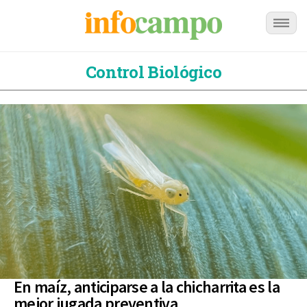
Control Biológico
En maíz, anticiparse a la chicharrita es la
mejor jugada preventiva